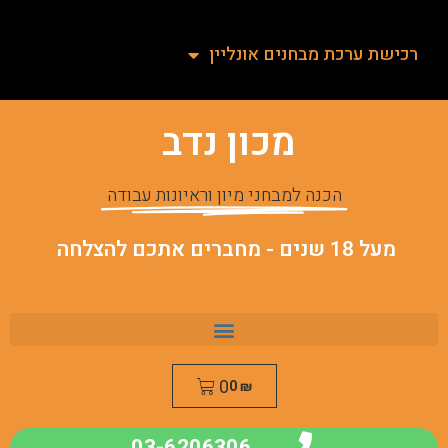
רכישת ערכת מבחנים אונליין
מכון נדב
הכנה למבחני מיון וראיונות עבודה
מעל 18 שנים - מחברים אתכם להצלחה
0
0
₪
03-6206306