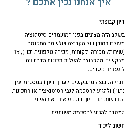
איך אנחנו נכין אתכם ?
דיון קבוצתי
בשלב הזה מציגים בפני המועמדים סיטואציה
מעולם התוכן של הקבוצה שלשמה התכנסה
(שירות/ מכירה לקוחות, מכירה טלפונית וכו’ ), או
מבקשים מהקבוצה להעלות תכונות הדרושות
לתפקיד מסויים.
חברי הקבוצה מתבקשים לערוך דיון ( במסגרת זמן
נתון ) ולהגיע להסכמה לגבי הסיטואציה או התכונות
הנדרשות תוך דיון ושכנוע אחד את השני .
המטרה להגיע להסכמה משותפת .
חשוב לזכור