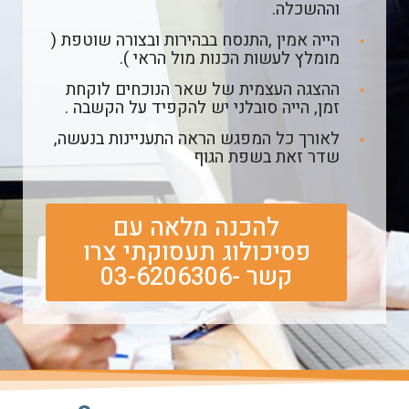
וההשכלה.
הייה אמין ,התנסח בבהירות ובצורה שוטפת (
מומלץ לעשות הכנות מול הראי ).
ההצגה העצמית של שאר הנוכחים לוקחת
זמן, הייה סובלני יש להקפיד על הקשבה .
לאורך כל המפגש הראה התעניינות בנעשה,
שדר זאת בשפת הגוף
להכנה מלאה עם
פסיכולוג תעסוקתי צרו
קשר -03-6206306