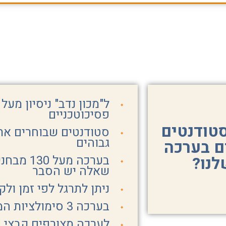
פסיכוטכניים
טודנטים
סטודנטים שבוחרים את 
גבוהים
ם בערכה
לנו?
שאלה יש הסבר
ניתן לתרגל לפי זמן ול
בערכה 3 סימולציות המדמות את המבחן בתיל
לערכה מצורפים קבצי 