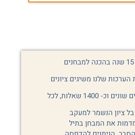
ל"מכון נדב" ניסיון מעל 15 שנה בהכנה למבחנים
הערכות שלנו משיגים ציונים
בערכה מעל 130 מבחנים שונים וכ- 1400 שאלות, לכל
קבל ציון הנשמר למעקב
הסבר הניתנים להדפסה