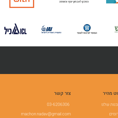
וט מהיר
צור קשר
נות שלנו
03-6206306
ומים
machon.nadav@gmail.com