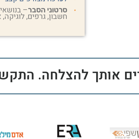
– בנושאים
סרטוני הסבר
חשבון, גרפים, לוגיקה, א
רים אותך להצלחה. התקש