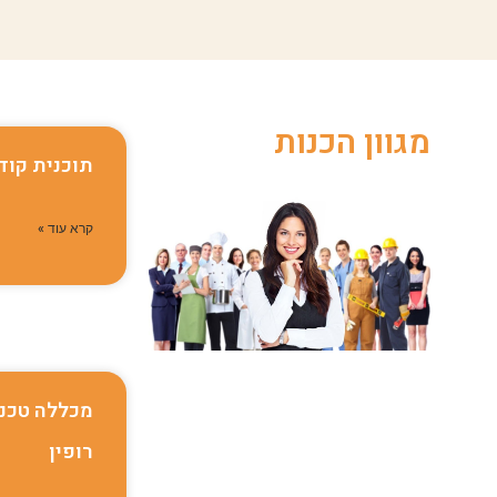
מגוון הכנות
תוכנית קוד
קרא עוד »
מכללה טכנו
רופין