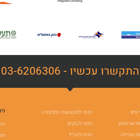
התקשרו עכשיו - 03-6206306
ניו
מיון
הכנה למקצועות התחבורה
 וארגונים
הכנה לבנקים
ההכ
ת המדינה
הכנה לצה”ל
פור