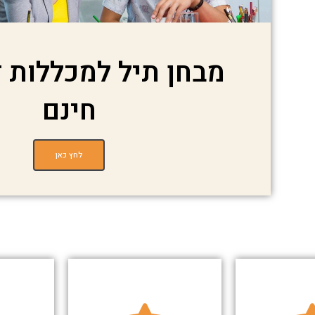
מבחן תיל למכללות ד
חינם
לחץ כאן
יותר)
ציונים נמוכים
לעיתים גם
ח
תיל.
מאפשרות