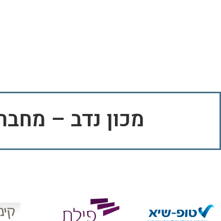
מכון נדב – מחב