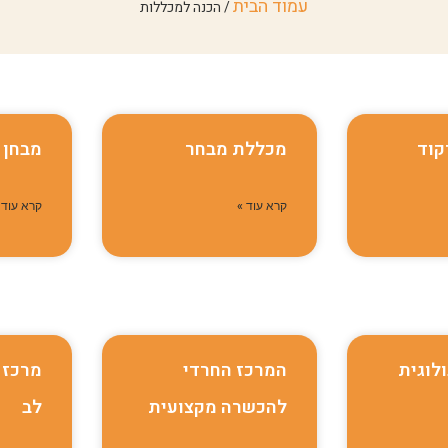
עמוד הבית
/ הכנה למכללות
קוד
מכללת מבחר
מבחן 
קרא עוד »
קרא עוד 
לוגית
המרכז החרדי
מרכז 
להכשרה מקצועית
לב