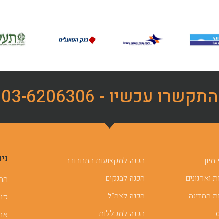
התקשרו עכשיו - 03-6206306
ניו
מיון
הכנה למקצועות התחבורה
 וארגונים
הכנה לבנקים
ההכ
ת המדינה
הכנה לצה”ל
פור
הכנה למכללות
אתר