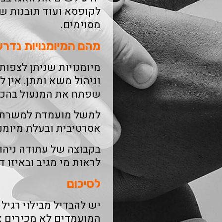
לקופסא ועוד תובנות ש
מסוימים.
מהם המיומנויות נדר
מיומנויות שניתן לצפות
וניהול משא ומתן. אין 
שפתח את המנעול בהכרח
למשל מועמדת למשרת מ
אסרטיבית ובעלת מיומנ
בקבוצה של עתודה ניהול
לראות מי מגיב ובאיזו 
לסיכום
יש להבדיל מבילוי רגיל 
המועמדים לא מכירים אח