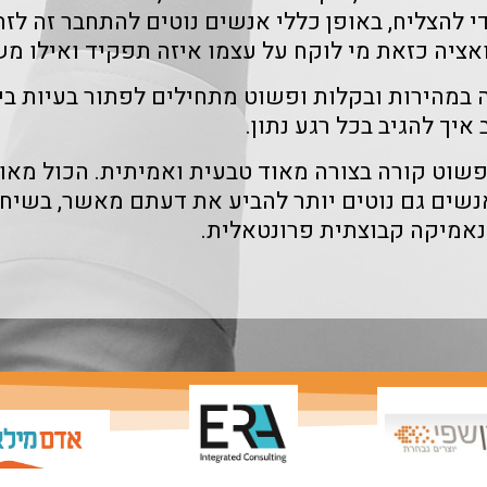
 להצליח, באופן כללי אנשים נוטים להתחבר זה לזה
ציה כזאת מי לוקח על עצמו איזה תפקיד ואילו מש
במהירות ובקלות ופשוט מתחילים לפתור בעיות ביחד
איך להגיב בכל רגע נתון.
 פשוט קורה בצורה מאוד טבעית ואמיתית. הכול מא
אנשים גם נוטים יותר להביע את דעתם מאשר, בשיח
נאמיקה קבוצתית פרונטאלית.