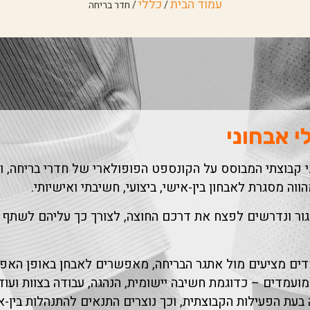
עמוד הבית
כללי
/
/ חדר בריחה
י אבחוני
י קבוצתי המבוסס על הקונספט הפופולארי של חדרי בריחה, ומ
ה מסגרת לאבחון בין-אישי, ביצועי, חשיבתי ואישיותי.
גור ונדרשים לפצח את דרכם החוצה, לצורך כך עליהם לשתף 
ים מציעים מול אתגר הבריחה, מאפשרים לאבחן באופן האפק
ועמדים – כדוגמת חשיבה יישומית, הנהגה, עבודה בצוות ועוד
 בעת הפעילות הקבוצתית, וכך נוצרים התנאים להתנהלות בין-