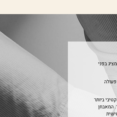
ציג בפני
פעולה
טיבי ביותר
. המאבחן
אישית