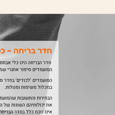
חדר בריחה – כל
חדר הבריחה הינו כלי אבחונ
המועמדים סיפור אתגרי שמהוו
המועמדים ‘לכודים’ בחדר ס
במכלול משימות ומטלות.
הבחירות והתשובות שהמועמד
את יכולותיהם השונות של המ
אינו נוכח כלל בחדר הבריחה