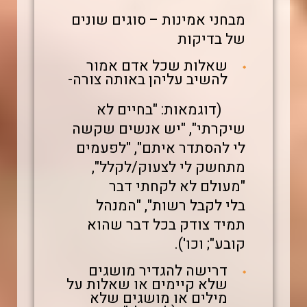
מבחני אמינות – סוגים שונים
של בדיקות
שאלות שכל אדם אמור
להשיב עליהן באותה צורה-
(דוגמאות: "בחיים לא
שיקרתי", "יש אנשים שקשה
לי להסתדר איתם", "לפעמים
מתחשק לי לצעוק/לקלל",
"מעולם לא לקחתי דבר
בלי לקבל רשות", "המנהל
תמיד צודק בכל דבר שהוא
קובע"; וכו').
דרישה להגדיר מושגים
שלא קיימים או שאלות על
מילים או מושגים שלא