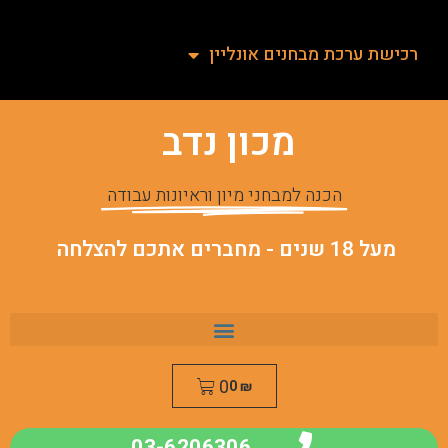
רכישת ערכת מבחנים אונליין
מכון נדב
הכנה למבחני מיון וראיונות עבודה
מעל 18 שנים - מחברים אתכם להצלחה
0
0
₪
03-6206306