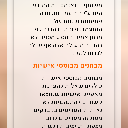
משותף והוא: מסירת המידע
הינו ע"י המועמד וחשובה
פתיחותו וכנותו של
המועמד.
ולעיתים הכנה של
מבחן אמינות מסוג מסוים לא
בהכרח מועילה אלה אף יכולה
לגרום לנזק.
מבחנים מבוססי אישיות
מבחנים מבוססי-אישיות
כוללים שאלות להערכת
מאפייני אישיות שנמצאו
קשורים להתנהגויות לא
נאותות. הפריטים במבדקים
מסוג זה מעריכים לרוב
מצפוניות, יציבות רגשית