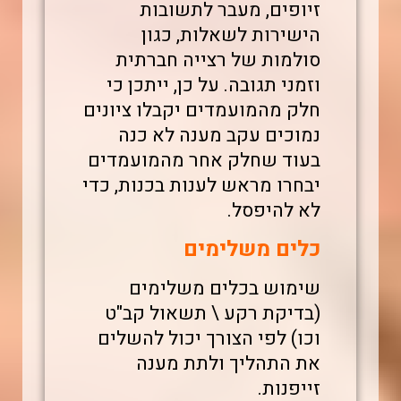
זיופים, מעבר לתשובות
הישירות לשאלות, כגון
סולמות של רצייה חברתית
וזמני תגובה. על כן, ייתכן כי
חלק מהמועמדים יקבלו ציונים
נמוכים עקב מענה לא כנה
בעוד שחלק אחר מהמועמדים
יבחרו מראש לענות בכנות, כדי
לא להיפסל.
כלים משלימים
שימוש בכלים משלימים
(בדיקת רקע \ תשאול קב"ט
וכו) לפי הצורך יכול להשלים
את התהליך ולתת מענה
זייפנות.