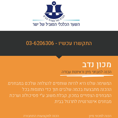
התקשרו עכשיו - 03-6206306
מכון נדב
הכנה למבחני מיון וראיונות עבודה
המשימה שלנו היא להיות שותפים להצלחה שלכם במבחנים.
ההכנה מתבצעת בכמה שלבים תוך כדי התנסות בכל
המבחנים הצפויים במכון, קבלת משוב ע”י פסיכולוג וערכת
מבחנים אינטרנטית לתרגול בבית.
הכנה למכוני מיון
הכנה למקצועות התחבורה