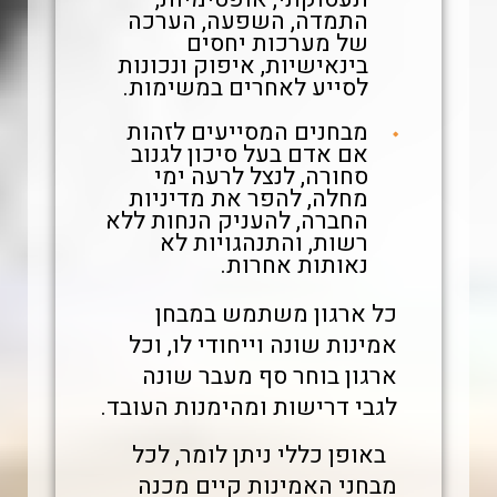
התמדה, השפעה, הערכה
של מערכות יחסים
בינאישיות, איפוק ונכונות
לסייע לאחרים במשימות.
מבחנים המסייעים לזהות
אם אדם בעל סיכון לגנוב
סחורה, לנצל לרעה ימי
מחלה, להפר את מדיניות
החברה, להעניק הנחות ללא
רשות, והתנהגויות לא
נאותות אחרות.
כל ארגון משתמש במבחן
אמינות שונה וייחודי לו, וכל
ארגון בוחר סף מעבר שונה
לגבי דרישות ומהימנות העובד.
באופן כללי ניתן לומר, לכל
מבחני
האמינות קיים מכנה