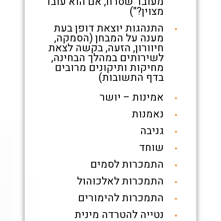
מעובד שסרח, אם הוא עובד
מצוין?")
התנהגות יוצאת דופן בעת
מענה על המבחן (הסמקה,
חיוורון, הזעה, בקשה לצאת
לשירותים במהלך הבחינה,
מחיקות ותיקונים מרובים
בדף התשובות)
אמינות – יושר
נאמנות
גניבה
שוחד
התמכרות לסמים
התמכרות לאלכוהול
התמכרות להימורים
נטייה להטרדה מינית