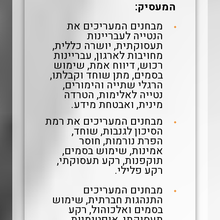
המעסיק:
מבחנים המעריכים את
הנטייה לעבריינות
תעסוקתית, יושרה כללית,
מחויבות לארגון, עבריינות
רכוש, דיווח אמת, שימוש
בסמים, מתן שוחד וקבלתו,
הרגלי שתייה והימורים,
נטייה לאלימות, הטרדה
מינית, ואבטחת מידע.
מבחנים המעריכים את רמת
הסיכון לגנבות, שוחד,
הפרת נורמות, חוסר
אמינות, שימוש בסמים,
תוקפנות, רקע תעסוקתי,
רקע פלילי.
מבחנים המעריכים
התנהגות חברתית, שימוש
בסמים ואלכוהול, רקע
תעסוקתי, אופטימיות,