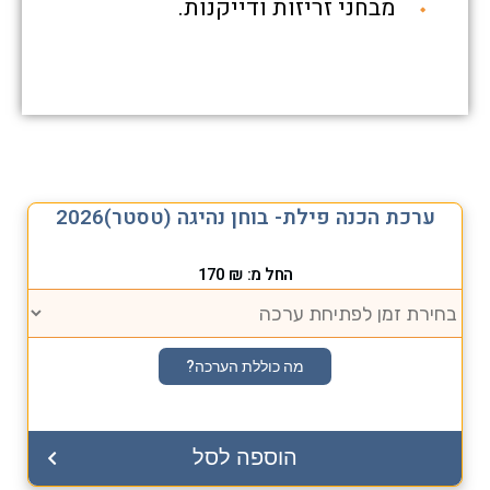
מבחני זריזות ודייקנות.
ערכת הכנה פילת- בוחן נהיגה (טסטר)2026
החל מ:
₪
170
מה כוללת הערכה?
הוספה לסל