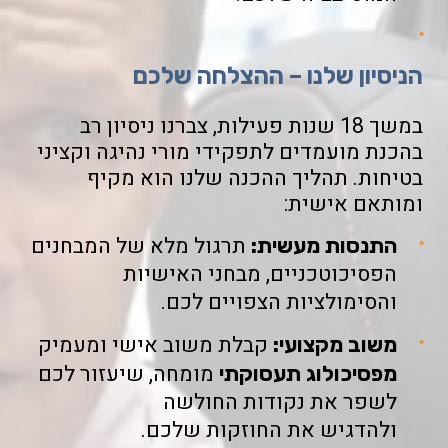
הניסיון שלנו – ההצלחה שלכם
במשך 18 שנות פעילות, צברנו ניסיון רב
בהכנת מועמדים לתפקידי מורי נהיגה וקציני
בטיחות. תהליך ההכנה שלנו הוא מקיף
ומותאם אישית:
תרגול מלא של המבחנים
התנסות מעשית:
הפסיכוטכניים, מבחני האישיות
והסימולציות הצפויים לכם.
קבלת משוב אישי ומעמיק
משוב מקצועי:
מומחה, שיעזור לכם
מפסיכולוג תעסוקתי
לשפר את נקודות החולשה
ולהדגיש את החוזקות שלכם.