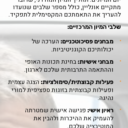
מתקיים אונליין, כולל מספר שלבים שנועדו
להעריך את התאמתכם המקסימלית לתפקיד.
שלבי המיון המרכזיים:
הערכה של
מבחנים פסיכוטכניים:
יכולותיכם הקוגניטיביות.
בחינת תכונות האופי
מבחני אישיות:
וההתאמה התרבותית שלכם לארגון.
הצגה עצמית
פעילות קבוצתית/סימולציות:
ופעילות קבוצתית בזוגות ספציפית למורי
נהיגה.
פגישה אישית שמטרתה
ראיון אישי:
להעמיק את ההיכרות ולהבין את
המוטיבציה שלכם.