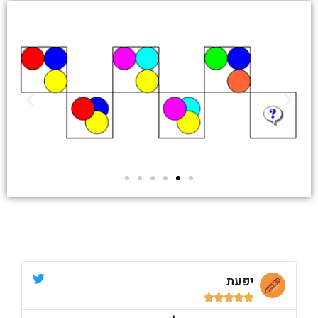
יפעת




