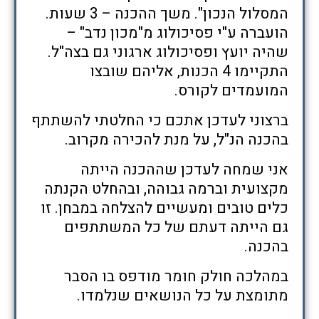
המסלול הנכון". משך ההכנה – 3 שעות.
הועברה ע"י פסיכולוג מ"מכון נדב" –
שהיה יועץ ופסיכולוג ארגוני גם בצה"ל.
התקיימו 4 הכנות, אליהם שובצו
המועמדים לקורס.
ברצוני לעדכן אתכם כי החלטתי להשתתף
בהכנה הנ"ל, על מנת להכירה מקרוב.
אני שמחה לעדכן שההכנה הייתה
מקצועית וברמה גבוהה, ובהחלט הקנתה
כלים טובים ומעשיים להצלחה במבחן. זו
גם הייתה דעתם של כל המשתתפים
בהכנה.
במהלכה חולק חומר מודפס בו הסבר
מתומצת על כל הנושאים שנלמדו.