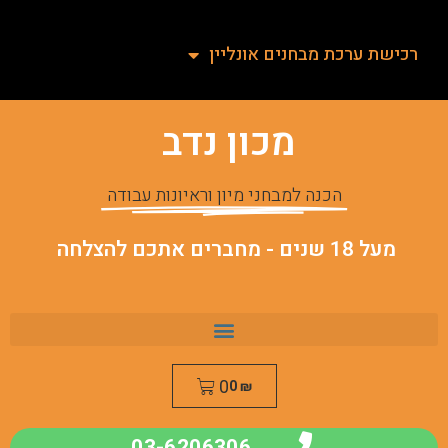
רכישת ערכת מבחנים אונליין
מכון נדב
הכנה למבחני מיון וראיונות עבודה
מעל 18 שנים - מחברים אתכם להצלחה
0
0
₪
03-6206306