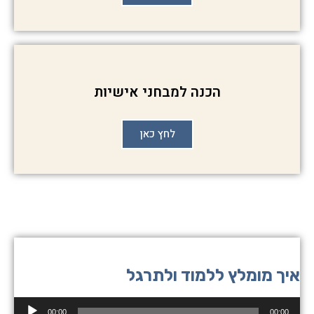
הכנה למבחני אישיות
לחץ כאן
איך מומלץ ללמוד ולתרגל
נגן
00:00
00:00