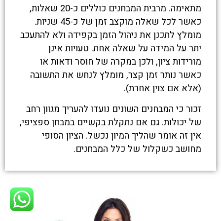
מתאימה. מרבית המבחנים כוללים כ-20 שאלות,
כאשר לכל שאלה מוקצב זמן של כ-45 שניות.
מומלץ לתכנן את ניהול הזמן בקפידה ולא להתעכב
יתר על המידה על שאלה אחת. טעויות אינן
מורידות ציון, ולכן במקרה של חוסר ודאות או
כאשר נותר זמן קצר, מומלץ לנחש את התשובה
(אלא אם צוין אחרת).
זכור כי המבחנים השונים נועדו להעריך מגוון רחב
של יכולות. גם אם נתקלת בקשיים במבחן ספציפי,
אין זה אומר שהליך המיון נכשל. הציון הסופי
מחושב כשקלול של כלל המבחנים.