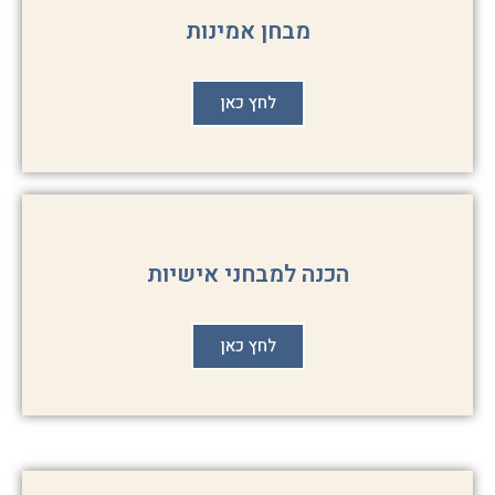
מבחן אמינות
לחץ כאן
הכנה למבחני אישיות
לחץ כאן