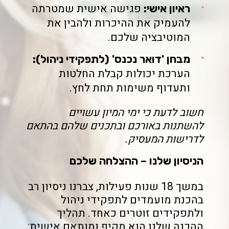
פגישה אישית שמטרתה
ראיון אישי:
להעמיק את ההיכרות ולהבין את
המוטיבציה שלכם.
מבחן 'דואר נכנס' (לתפקידי ניהול):
הערכת יכולות קבלת החלטות
ותעדוף משימות תחת לחץ.
חשוב לדעת כי ימי המיון עשויים
להשתנות באורכם ובתכנים שלהם בהתאם
לדרישות המעסיק.
הניסיון שלנו – ההצלחה שלכם
במשך 18 שנות פעילות, צברנו ניסיון רב
בהכנת מועמדים לתפקידי ניהול
ולתפקידים זוטרים כאחד. תהליך
ההכנה שלנו הוא מקיף ומותאם אישית: