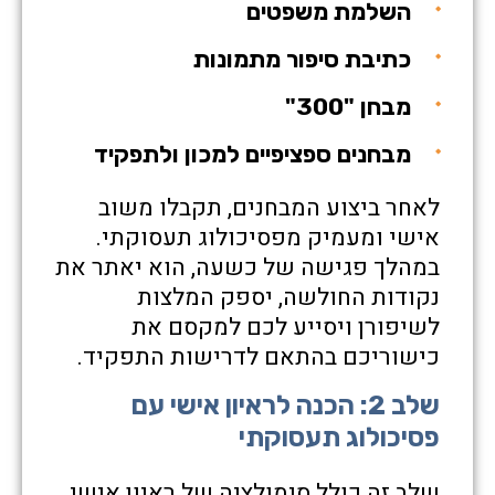
השלמת משפטים
כתיבת סיפור מתמונות
מבחן "300"
מבחנים ספציפיים למכון ולתפקיד
לאחר ביצוע המבחנים, תקבלו משוב
אישי ומעמיק מפסיכולוג תעסוקתי.
במהלך פגישה של כשעה, הוא יאתר את
נקודות החולשה, יספק המלצות
לשיפורן ויסייע לכם למקסם את
כישוריכם בהתאם לדרישות התפקיד.
שלב 2: הכנה לראיון אישי עם
פסיכולוג תעסוקתי
שלב זה כולל סימולציה של ראיון אישי