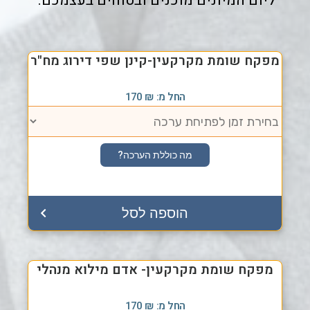
ליום המיונים מוכנים ובטוחים בעצמכם.
מפקח שומת מקרקעין-קינן שפי דירוג מח"ר
החל מ:
₪
170
מה כוללת הערכה?
הוספה לסל
מפקח שומת מקרקעין- אדם מילוא מנהלי
החל מ:
₪
170