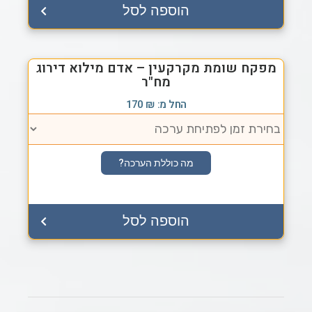
הוספה לסל
מפקח שומת מקרקעין – אדם מילוא דירוג
מח"ר
החל מ:
₪
170
מה כוללת הערכה?
הוספה לסל