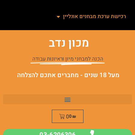
רכישת ערכת מבחנים אונליין
מכון נדב
הכנה למבחני מיון וראיונות עבודה
מעל 18 שנים - מחברים אתכם להצלחה
0
0
₪
03-6206306