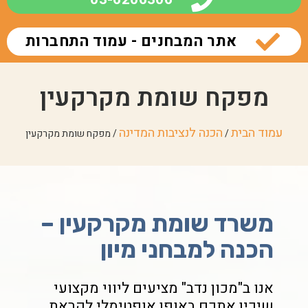
אתר המבחנים - עמוד התחברות
מפקח שומת מקרקעין
עמוד הבית
הכנה לנציבות המדינה
/
/ מפקח שומת מקרקעין
משרד שומת מקרקעין –
הכנה למבחני מיון
אנו ב"מכון נדב" מציעים ליווי מקצועי
שיכין אתכם באופן אופטימלי לקראת