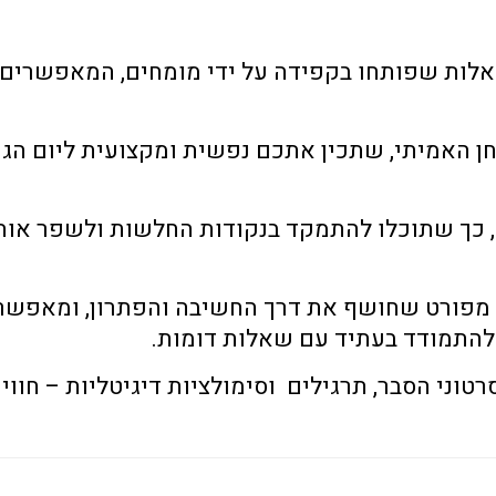
לות שפותחו בקפידה על ידי מומחים, המאפשרים 
 האמיתי, שתכין אתכם נפשית ומקצועית ליום הגו
כך שתוכלו להתמקד בנקודות החלשות ולשפר אות
מפורט שחושף את דרך החשיבה והפתרון, ומאפשר
התמודד בעתיד עם שאלות דומות.
טוני הסבר, תרגילים וסימולציות דיגיטליות – חוויי