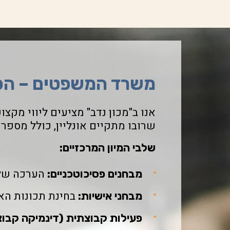
משרד המשפטים – הכנ
אנו ב"מכון נדב" מציעים ליווי מקצ
שרובו מתקיים אונליין, כולל מספ
שלבי המיון המרכזיים:
הערכה של י
מבחנים פסיכוטכניים:
בחינת תכונות הא
מבחני אישיות:
פעילות קבוצתית (דינמיקה קבוצ