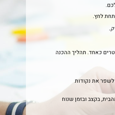
כם.
תחת לחץ.
ק.
 זוטרים כאחד. תהליך ההכנה
לשפר את נקודות
ית, בקצב ובזמן שנוח