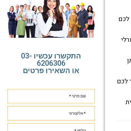
לכם
רלי
התקשרו עכשיו 03-
ן
6206306
או השאירו פרטים
 לכם
ת