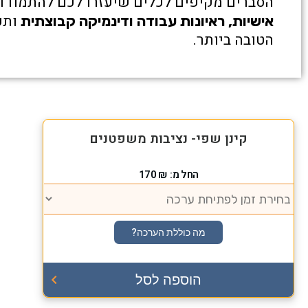
הסברים מקיפים לכלים שיעזרו לכם להתמודד 
ותק
אישיות, ראיונות עבודה ודינמיקה קבוצתית
הטובה ביותר.
קינן שפי- נציבות משפטנים
החל מ:
₪
170
מה כוללת הערכה?
הוספה לסל