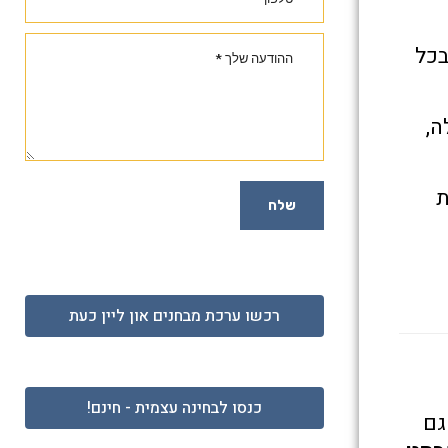
למוד בכל
ה,
ת
שלח
רכשו ערכת מבחנים און ליין כעת
כנסו לבחינה עצמית - חינם!
גם