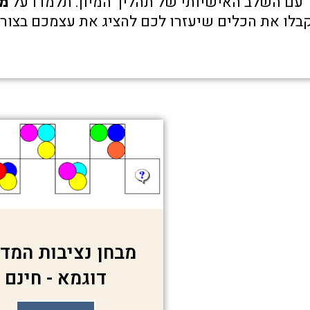
עם השלב האישיותי של תהליך המיון. תלמדו על
מב
בלו את הכלים שיעזרו לכם להציג את עצמכם בצור
מבחן נציבות המדי
דוגמא - חינם