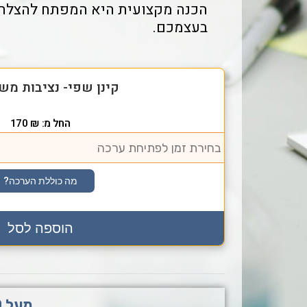
הכנה מקצועית היא המפתח להצלחה.
בעצמכם.
קינן שפי- נציבות מש
החל מ:
₪
170
מה כוללת הערכה?
הוספה לסל
מעל 10 שנים ברציפות בוחרים בנו כספק מנהל הפרישה בצ.ה.ל