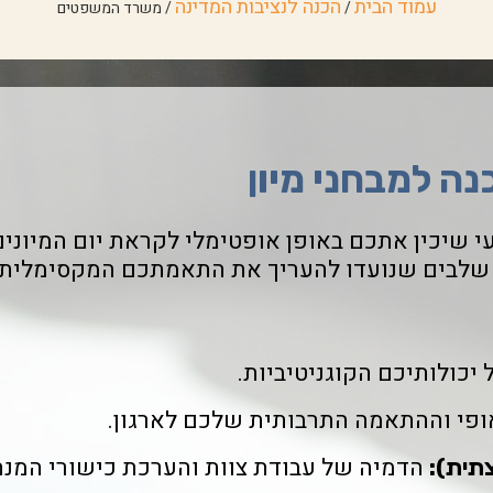
עמוד הבית
הכנה לנציבות המדינה
/
/ משרד המשפטים
ה למבחני מיון
ועי שיכין אתכם באופן אופטימלי לקראת יום המיונים.
ר שלבים שנועדו להעריך את התאמתכם המקסימלית
כולותיכם הקוגניטיביות.
ופי וההתאמה התרבותית שלכם לארגון.
הדמיה של עבודת צוות והערכת כישורי המנ
תית):