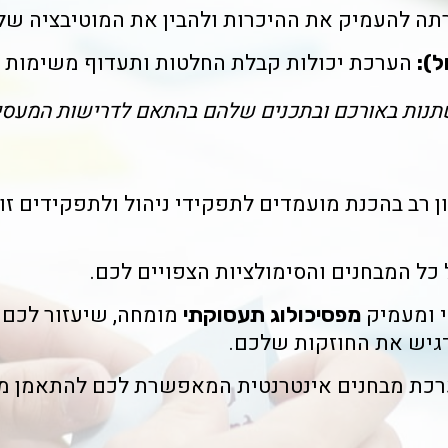
 להעמיק את ההיכרות ולהבין את המוטיבציה של
הערכת יכולות קבלת החלטות ותעדוף משימות 
ל):
השתנות באורכם ובתכנים שלהם בהתאם לדרישות המעסי
ו ניסיון רב בהכנת מועמדים לתפקידי ניהול ולתפקידים
כל המבחנים והסימולציות הצפויים לכם.
 ומעמיק
מומחה, שיעזור לכם 
מפסיכולוג תעסוקתי
החוזקות שלכם.
כת מבחנים אינטרנטית המאפשרת לכם להתאמן מהב