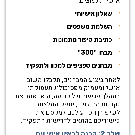
אישיות נפוצים:
שאלון אישיותי
השלמת משפטים
כתיבת סיפור מתמונות
מבחן "300"
מבחנים ספציפיים למכון ולתפקיד
לאחר ביצוע המבחנים, תקבלו משוב
אישי ומעמיק מפסיכולוג תעסוקתי.
במהלך פגישה של כשעה, הוא יאתר את
נקודות החולשה, יספק המלצות
לשיפורן ויסייע לכם למקסם את
כישוריכם בהתאם לדרישות התפקיד.
שלב 2: הכנה לראיון אישי עם