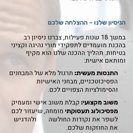
הניסיון שלנו – ההצלחה שלכם
במשך 18 שנות פעילות, צברנו ניסיון רב
בהכנת מועמדים לתפקידי מורי נהיגה וקציני
בטיחות. תהליך ההכנה שלנו הוא מקיף
ומותאם אישית:
תרגול מלא של המבחנים
התנסות מעשית:
הפסיכוטכניים, מבחני האישיות
והסימולציות הצפויים לכם.
קבלת משוב אישי ומעמיק
משוב מקצועי:
מומחה, שיעזור לכם
מפסיכולוג תעסוקתי
לשפר את נקודות החולשה ולהדגיש
את החוזקות שלכם.