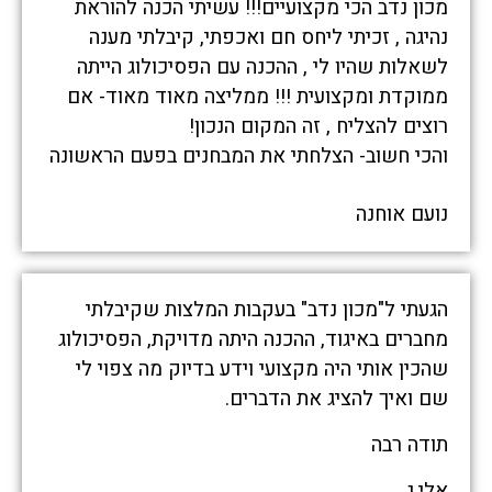
מכון נדב הכי מקצועיים!!! עשיתי הכנה להוראת
נהיגה , זכיתי ליחס חם ואכפתי, קיבלתי מענה
לשאלות שהיו לי , ההכנה עם הפסיכולוג הייתה
ממוקדת ומקצועית !!! ממליצה מאוד מאוד- אם
רוצים להצליח , זה המקום הנכון!
והכי חשוב- הצלחתי את המבחנים בפעם הראשונה
נועם אוחנה
הגעתי ל"מכון נדב" בעקבות המלצות שקיבלתי
מחברים באיגוד, ההכנה היתה מדויקת, הפסיכולוג
שהכין אותי היה מקצועי וידע בדיוק מה צפוי לי
שם ואיך להציג את הדברים.
תודה רבה
אלי.ג