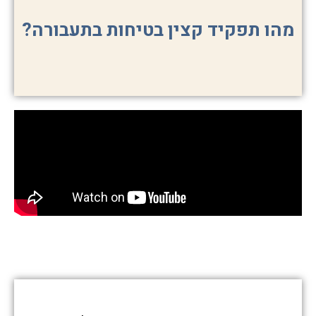
מהו תפקיד קצין בטיחות בתעבורה?