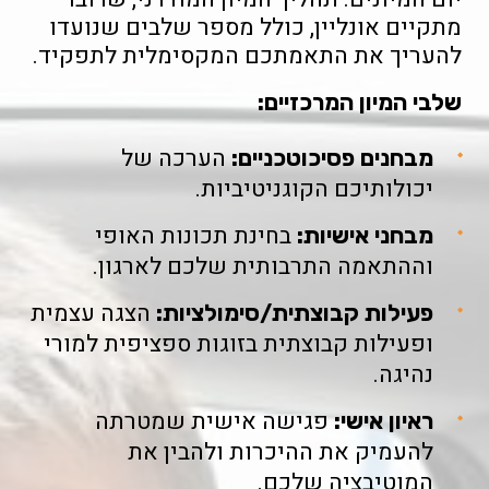
מתקיים אונליין, כולל מספר שלבים שנועדו
להעריך את התאמתכם המקסימלית לתפקיד.
שלבי המיון המרכזיים:
הערכה של
מבחנים פסיכוטכניים:
יכולותיכם הקוגניטיביות.
בחינת תכונות האופי
מבחני אישיות:
וההתאמה התרבותית שלכם לארגון.
הצגה עצמית
פעילות קבוצתית/סימולציות:
ופעילות קבוצתית בזוגות ספציפית למורי
נהיגה.
פגישה אישית שמטרתה
ראיון אישי:
להעמיק את ההיכרות ולהבין את
המוטיבציה שלכם.