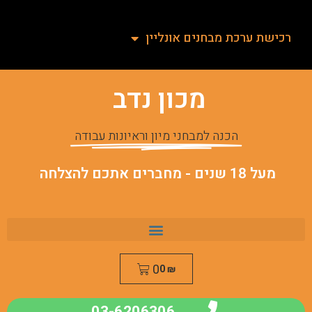
רכישת ערכת מבחנים אונליין
מכון נדב
הכנה למבחני מיון וראיונות עבודה
מעל 18 שנים - מחברים אתכם להצלחה
0
0
₪
03-6206306