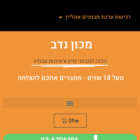
רכישת ערכת מבחנים אונליין
מכון נדב
הכנה למבחני מיון וראיונות עבודה
מעל 18 שנים - מחברים אתכם להצלחה
0
0
₪
03-6206306