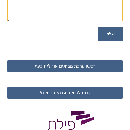
שלח
רכשו ערכת מבחנים און ליין כעת
כנסו לבחינה עצמית - חינם!