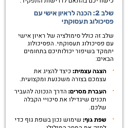
כישוריכם בהתאם לדרישות התפקיד.
שלב 2: הכנה לראיון אישי עם
פסיכולוג תעסוקתי
שלב זה כולל סימולציה של ראיון אישי
עם פסיכולוג תעסוקתי. הפסיכולוג
יתמקד בשיפור יכולותיכם בתחומים
הבאים:
כיצד להציג את
הצגה עצמית:
עצמכם בצורה משכנעת ומקצועית.
הדרך הנכונה להעביר
העברת מסרים:
תכנים שיגדילו את סיכויי הקבלה
שלכם.
שימוש נכון בשפת גוף כדי
שפת גוף:
לחזק את המסר המילולי.