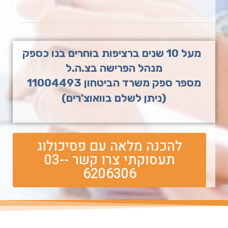
מעל 10 שנים ברציפות בוחרים בנו כספק
מנהל הפרישה בצ.ה.ל
מספר ספק משרד הביטחון 11004493
(ניתן לשלם בוואוצ'רים)
להכנה מלאה עם פסיכולוג
תעסוקתי צרו קשר -03-
6206306