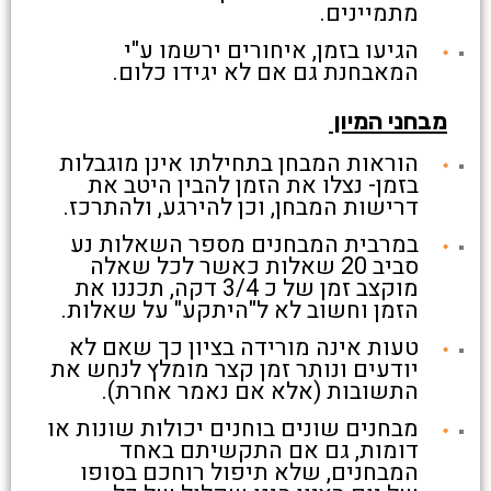
מתמיינים.
הגיעו בזמן, איחורים ירשמו ע"י
המאבחנת גם אם לא יגידו כלום.
מבחני המיון
הוראות המבחן בתחילתו אינן מוגבלות
בזמן- נצלו את הזמן להבין היטב את
דרישות המבחן, וכן להירגע, ולהתרכז.
במרבית המבחנים מספר השאלות נע
סביב 20 שאלות כאשר לכל שאלה
מוקצב זמן של כ 3/4 דקה, תכננו את
הזמן וחשוב לא ל"היתקע" על שאלות.
טעות אינה מורידה בציון כך שאם לא
יודעים ונותר זמן קצר מומלץ לנחש את
התשובות (אלא אם נאמר אחרת).
מבחנים שונים בוחנים יכולות שונות או
דומות, גם אם התקשיתם באחד
המבחנים, שלא תיפול רוחכם בסופו