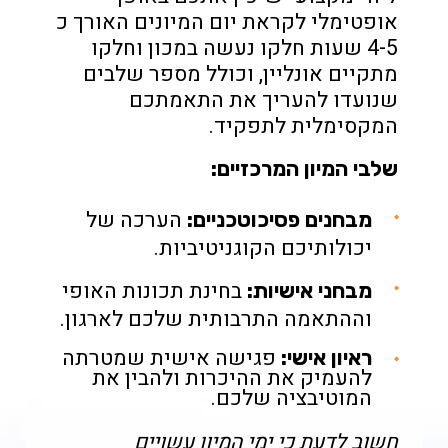
אופטימלי לקראת יום המיונים ה
אורך כ
4-5 שעות חלקו נעשה במכון
וחלקו
מתקיים אונליין, וכולל מספר שלבים
שנועדו להעריך את התאמתכם
המקסימלית לתפקיד.
שלבי המיון המרכזיים:
הערכה של
מבחנים פסיכוטכניים:
יכולותיכם הקוגניטיביות.
בחינת תכונות האופי
מבחני אישיות:
וההתאמה התרבותית שלכם לארגון.
פגישה אישית שמטרתה
ראיון אישי:
להעמיק את ההיכרות ולהבין את
המוטיבציה שלכם.
חשוב לדעת כי ימי המיון עשויים