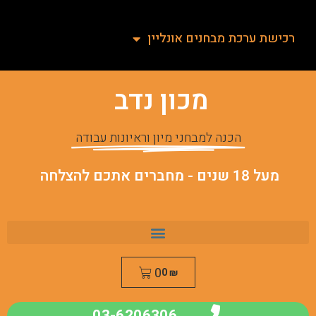
רכישת ערכת מבחנים אונליין
מכון נדב
הכנה למבחני מיון וראיונות עבודה
מעל 18 שנים - מחברים אתכם להצלחה
0
0
₪
03-6206306