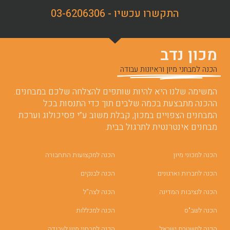
התקשרו עכשיו - 03-6206306
מכון נדב
הכנה למבחני מיון וראיונות עבודה
המשימה שלנו היא להיות שותפים להצלחה שלכם במבחנים.
ההכנה מתבצעת בכמה שלבים תוך כדי התנסות בכל
המבחנים הצפויים במכון, קבלת משוב ע”י פסיכולוג וערכת
מבחנים אינטרנטית לתרגול בבית.
הכנה למכוני מיון
הכנה למקצועות התחבורה
הכנה לחברות וארגונים
הכנה לבנקים
הכנה לנציבות המדינה
הכנה לצה”ל
הכנה לשב"ס
הכנה למכללות
הכנה למשטרת ישראל
הכנה למבחני מיון לעבודה