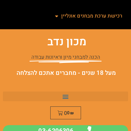
רכישת ערכת מבחנים אונליין
מכון נדב
הכנה למבחני מיון וראיונות עבודה
מעל 18 שנים - מחברים אתכם להצלחה
0
0
₪
03-6206306