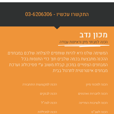
התקשרו עכשיו - 03-6206306
מכון נדב
הכנה למבחני מיון וראיונות עבודה
המשימה שלנו היא להיות שותפים להצלחה שלכם במבחנים.
ההכנה מתבצעת בכמה שלבים תוך כדי התנסות בכל
המבחנים הצפויים במכון, קבלת משוב ע”י פסיכולוג וערכת
מבחנים אינטרנטית לתרגול בבית.
הכנה למכוני מיון
הכנה למקצועות התחבורה
הכנה לחברות וארגונים
הכנה לבנקים
הכנה לנציבות המדינה
הכנה לצה”ל
הכנה לשב"ס
הכנה למכללות