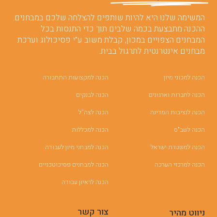
המשימה שלנו היא להיות שותפים להצלחה שלכם במבחנים.
ההכנה מתבצעת בכמה שלבים תוך כדי התנסות בכל
המבחנים הצפויים במכון, קבלת משוב ע”י פסיכולוג וערכת
מבחנים אינטרנטית לתרגול בבית.
הכנה למכוני מיון
הכנה למקצועות התחבורה
הכנה לחברות וארגונים
הכנה לבנקים
הכנה לנציבות המדינה
הכנה לצה”ל
הכנה לשב"ס
הכנה למכללות
הכנה למשטרת ישראל
הכנה למבחני מיון לעבודה
הכנה למרכזי הערכה
הכנה למבחנים פסיכוטכניים
הכנה לראיון עבודה
צור קשר
ניווט מהיר