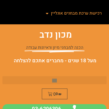
רכישת ערכת מבחנים אונליין
מכון נדב
הכנה למבחני מיון וראיונות עבודה
מעל 18 שנים - מחברים אתכם להצלחה
0
0
₪
03-6206306