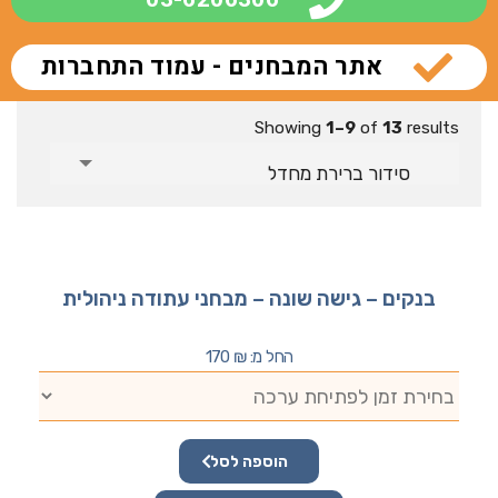
אתר המבחנים - עמוד התחברות
Showing
1–9
of
13
results
סידור ברירת מחדל
בנקים – גישה שונה – מבחני עתודה ניהולית
החל מ:
₪
170
הוספה לסל