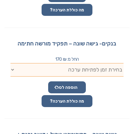
מה כוללת הערכה?
בנקים- גישה שונה – תפקיד מורשה חתימה
החל מ:
₪
170
הוספה לסל
מה כוללת הערכה?