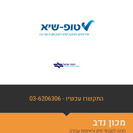
התקשרו עכשיו - 03-6206306
מכון נדב
הכנה למבחני מיון וראיונות עבודה