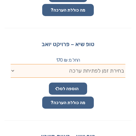
מה כוללת הערכה?
טופ שיא – פרויקט יואב
החל מ:
₪
170
הוספה לסל
מה כוללת הערכה?