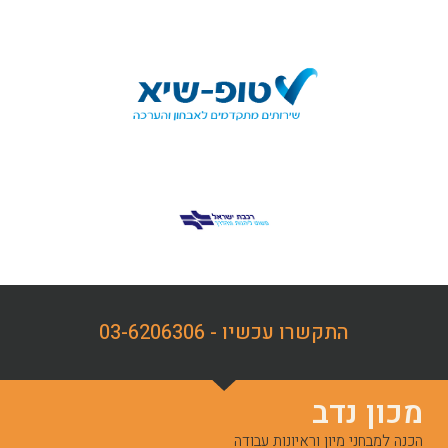
התקשרו עכשיו - 03-6206306
מכון נדב
הכנה למבחני מיון וראיונות עבודה