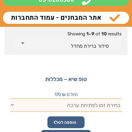
אתר המבחנים - עמוד התחברות
Showing
1–9
of
10
results
סידור ברירת מחדל
טופ שיא – מכללות
החל מ:
₪
170
הוספה לסל