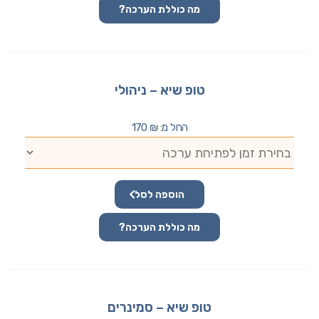
מה כוללת הערכה?
טופ שיא – ניהולי
החל מ:
₪
170
הוספה לסל
מה כוללת הערכה?
טופ שיא – סמינרים