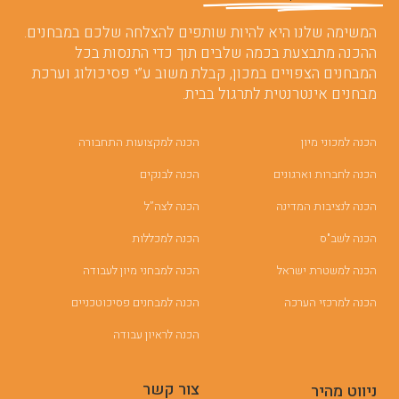
המשימה שלנו היא להיות שותפים להצלחה שלכם במבחנים.
ההכנה מתבצעת בכמה שלבים תוך כדי התנסות בכל
המבחנים הצפויים במכון, קבלת משוב ע”י פסיכולוג וערכת
מבחנים אינטרנטית לתרגול בבית.
הכנה למכוני מיון
הכנה למקצועות התחבורה
הכנה לחברות וארגונים
הכנה לבנקים
הכנה לנציבות המדינה
הכנה לצה”ל
הכנה לשב"ס
הכנה למכללות
הכנה למשטרת ישראל
הכנה למבחני מיון לעבודה
הכנה למרכזי הערכה
הכנה למבחנים פסיכוטכניים
הכנה לראיון עבודה
צור קשר
ניווט מהיר