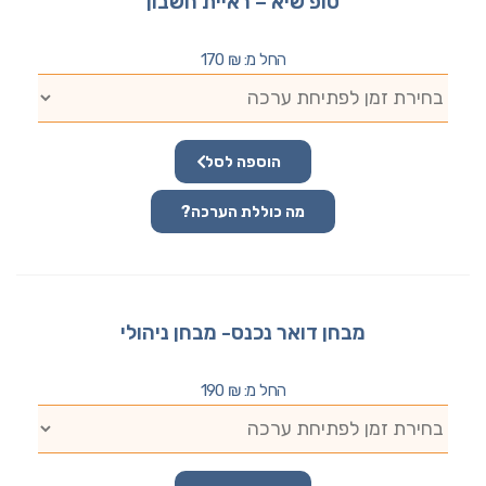
טופ שיא – ראיית חשבון
החל מ:
₪
170
הוספה לסל
מה כוללת הערכה?
מבחן דואר נכנס- מבחן ניהולי
החל מ:
₪
190