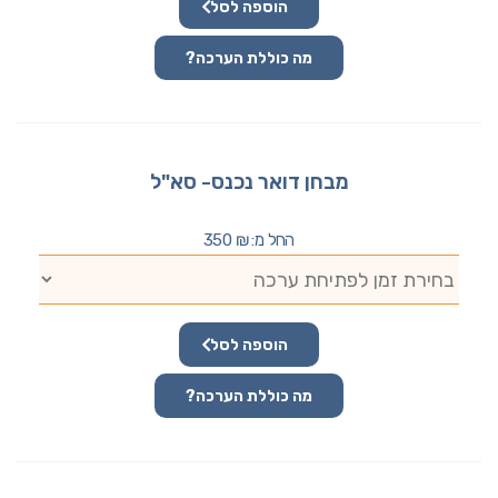
הוספה לסל
מה כוללת הערכה?
מבחן דואר נכנס- סא"ל
החל מ:
₪
350
הוספה לסל
מה כוללת הערכה?