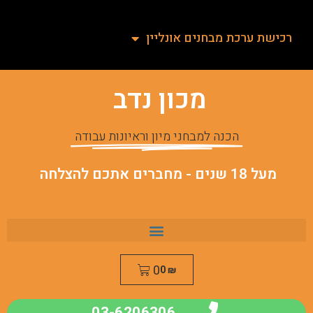
רכישת ערכת מבחנים אונליין
מכון נדב
הכנה למבחני מיון וראיונות עבודה
מעל 18 שנים - מחברים אתכם להצלחה
0
0
₪
03-6206306