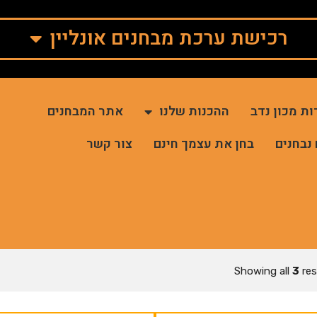
רכישת ערכת מבחנים אונליין
ות מכון נדב
ההכנות שלנו
אתר המבחנים
 נבחנים
בחן את עצמך חינם
צור קשר
Showing all
3
res