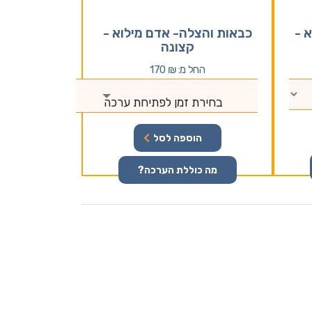
 -
כבאות והצלה- אדם מילוא -
קצונה
החל מ:
₪
170
בחירת זמן לפתיחת ערכה
הוספה לסל
מה כוללת הערכה?