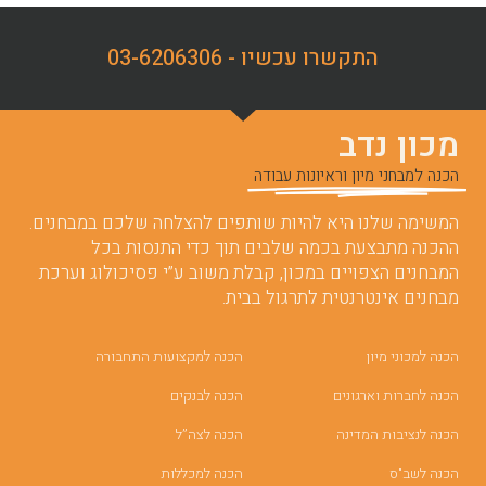
התקשרו עכשיו - 03-6206306
מכון נדב
הכנה למבחני מיון וראיונות עבודה
המשימה שלנו היא להיות שותפים להצלחה שלכם במבחנים.
ההכנה מתבצעת בכמה שלבים תוך כדי התנסות בכל
המבחנים הצפויים במכון, קבלת משוב ע”י פסיכולוג וערכת
מבחנים אינטרנטית לתרגול בבית.
הכנה למכוני מיון
הכנה למקצועות התחבורה
הכנה לחברות וארגונים
הכנה לבנקים
הכנה לנציבות המדינה
הכנה לצה”ל
הכנה לשב"ס
הכנה למכללות