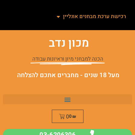
רכישת ערכת מבחנים אונליין
מכון נדב
הכנה למבחני מיון וראיונות עבודה
מעל 18 שנים - מחברים אתכם להצלחה
0
0
₪
03-6206306