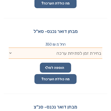
מה כוללת הערכה?
מבחן דואר נכנס- סא"ל
החל מ:
₪
350
הוספה לסל
מה כוללת הערכה?
מבחן דואר נכנס- סנ"צ