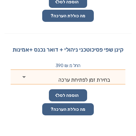
הוספה לסל
מה כוללת הערכה?
קינן שפי פסיכוטכני ניהולי + דואר נכנס +אמינות
החל מ:
₪
390
בחירת זמן לפתיחת ערכה
הוספה לסל
מה כוללת הערכה?