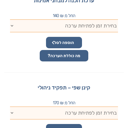
ערכת הכנה למבחני אמינות
החל מ:
₪
140
הוספה לסל
מה כוללת הערכה?
קינן שפי – תפקיד ניהולי
החל מ:
₪
170