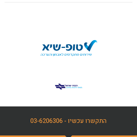
התקשרו עכשיו - 03-6206306