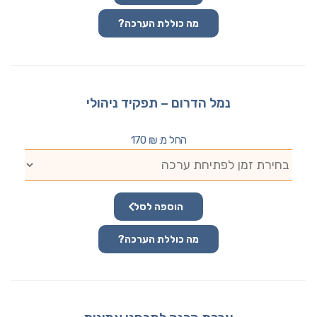
מה כוללת הערכה?
נמל הדרום – תפקיד ניהולי
החל מ:
₪
170
הוספה לסל
מה כוללת הערכה?