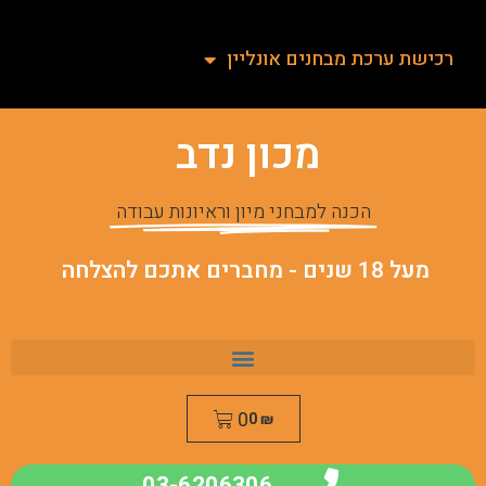
רכישת ערכת מבחנים אונליין
מכון נדב
הכנה למבחני מיון וראיונות עבודה
מעל 18 שנים - מחברים אתכם להצלחה
0
0
₪
03-6206306