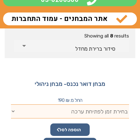
אתר המבחנים - עמוד התחברות
Showing all
8
results
סידור ברירת מחדל
מבחן דואר נכנס- מבחן ניהולי
החל מ:
₪
190
הוספה לסל