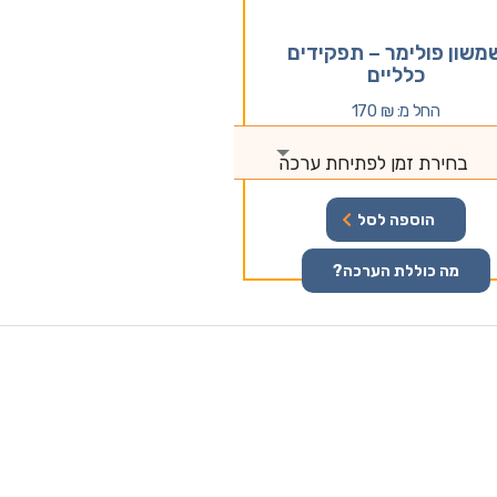
משון פולימר – תפקידים
כלליים
החל מ:
₪
170
בחירת זמן לפתיחת ערכה
הוספה לסל
מה כוללת הערכה?