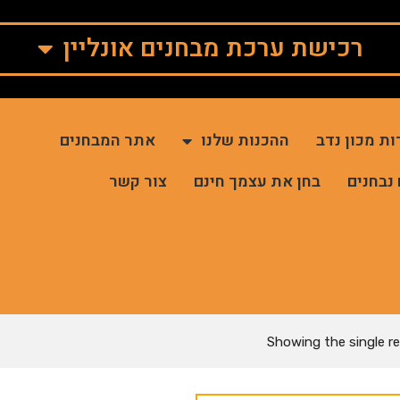
רכישת ערכת מבחנים אונליין
ות מכון נדב
ההכנות שלנו
אתר המבחנים
 נבחנים
בחן את עצמך חינם
צור קשר
Showing the single re