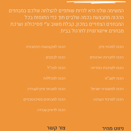
המשימה שלנו היא להיות שותפים להצלחה שלכם במבחנים.
ההכנה מתבצעת בכמה שלבים תוך כדי התנסות בכל
המבחנים הצפויים במכון, קבלת משוב ע”י פסיכולוג וערכת
מבחנים אינטרנטית לתרגול בבית.
הכנה למכוני מיון
הכנה למקצועות התחבורה
הכנה לחברות וארגונים
הכנה לבנקים
הכנה לנציבות המדינה
הכנה לצה”ל
הכנה לשב"ס
הכנה למכללות
הכנה למשטרת ישראל
הכנה למבחני מיון לעבודה
הכנה למרכזי הערכה
הכנה למבחנים פסיכוטכניים
הכנה לראיון עבודה
צור קשר
ניווט מהיר