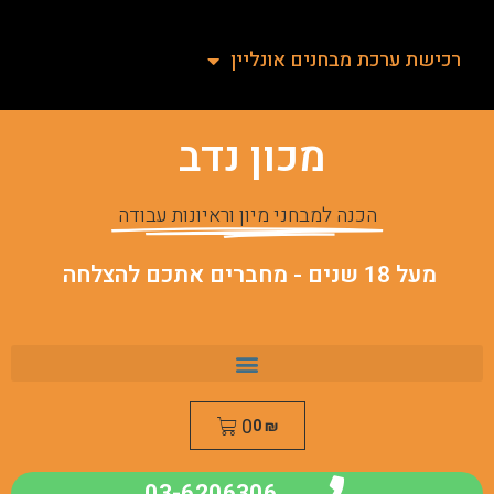
רכישת ערכת מבחנים אונליין
מכון נדב
הכנה למבחני מיון וראיונות עבודה
מעל 18 שנים - מחברים אתכם להצלחה
0
0
₪
03-6206306