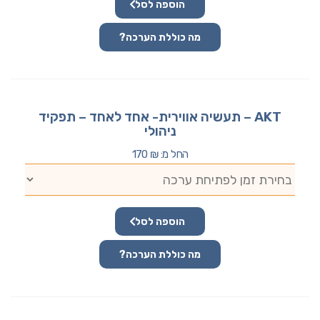
הוספה לסל
מה כוללת הערכה?
AKT – תעשיה אווירית- אחד לאחד – תפקיד
ניהולי
החל מ:
₪
170
הוספה לסל
מה כוללת הערכה?