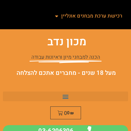
רכישת ערכת מבחנים אונליין
מכון נדב
הכנה למבחני מיון וראיונות עבודה
מעל 18 שנים - מחברים אתכם להצלחה
0
0
₪
03-6206306