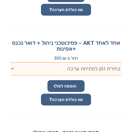
מה כוללת הערכה?
אחד לאחד AKT – פסיכוטכני ניהול + דואר נכנס
+אמינות
החל מ:
₪
390
הוספה לסל
מה כוללת הערכה?