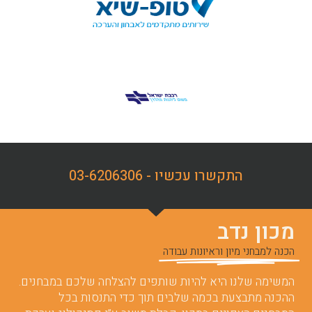
התקשרו עכשיו - 03-6206306
מכון נדב
הכנה למבחני מיון וראיונות עבודה
המשימה שלנו היא להיות שותפים להצלחה שלכם במבחנים.
ההכנה מתבצעת בכמה שלבים תוך כדי התנסות בכל