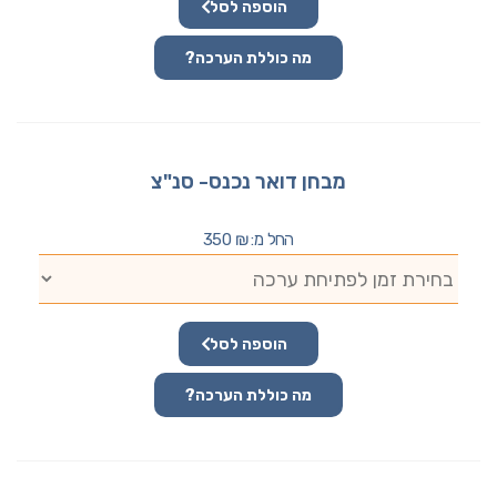
הוספה לסל
מה כוללת הערכה?
מבחן דואר נכנס- סנ"צ
החל מ:
₪
350
הוספה לסל
מה כוללת הערכה?