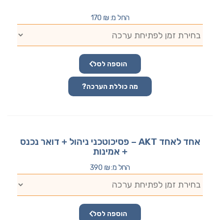
החל מ:
₪
170
הוספה לסל
מה כוללת הערכה?
אחד לאחד AKT – פסיכוטכני ניהול + דואר נכנס
+ אמינות
החל מ:
₪
390
הוספה לסל