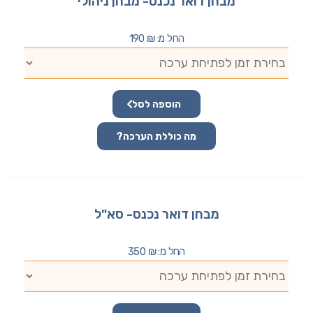
מבחן דואר נכנס- מבחן ניהולי
החל מ:
₪
190
הוספה לסל
מה כוללת הערכה?
מבחן דואר נכנס- סא"ל
החל מ:
₪
350