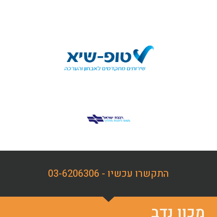
התקשרו עכשיו - 03-6206306
מכון נדב