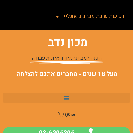
רכישת ערכת מבחנים אונליין
מכון נדב
הכנה למבחני מיון וראיונות עבודה
מעל 18 שנים - מחברים אתכם להצלחה
0
0
₪
03-6206306