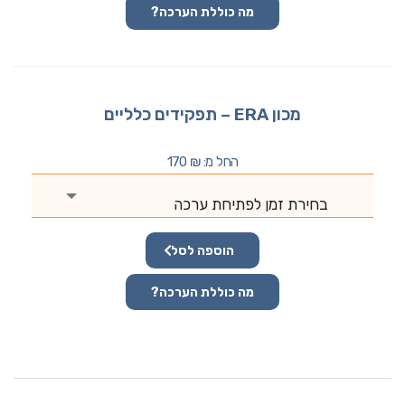
מה כוללת הערכה?
מכון ERA – תפקידים כלליים
החל מ:
₪
170
בחירת זמן לפתיחת ערכה
הוספה לסל
מה כוללת הערכה?