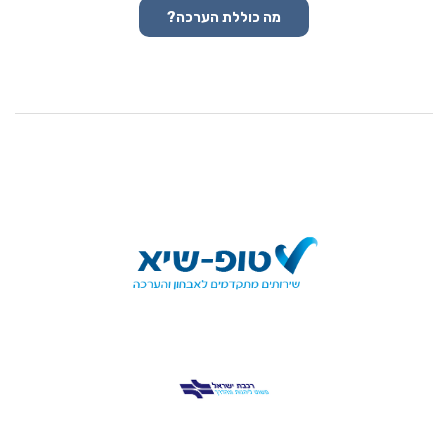
מה כוללת הערכה?