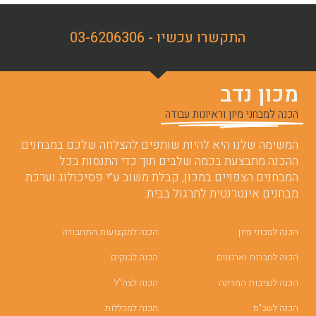
התקשרו עכשיו - 03-6206306
מכון נדב
הכנה למבחני מיון וראיונות עבודה
המשימה שלנו היא להיות שותפים להצלחה שלכם במבחנים.
ההכנה מתבצעת בכמה שלבים תוך כדי התנסות בכל
המבחנים הצפויים במכון, קבלת משוב ע”י פסיכולוג וערכת
מבחנים אינטרנטית לתרגול בבית.
הכנה למכוני מיון
הכנה למקצועות התחבורה
הכנה לחברות וארגונים
הכנה לבנקים
הכנה לנציבות המדינה
הכנה לצה”ל
הכנה לשב"ס
הכנה למכללות