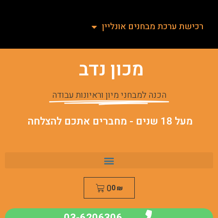
רכישת ערכת מבחנים אונליין
מכון נדב
הכנה למבחני מיון וראיונות עבודה
מעל 18 שנים - מחברים אתכם להצלחה
0
0
₪
03-6206306