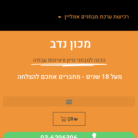
רכישת ערכת מבחנים אונליין
מכון נדב
הכנה למבחני מיון וראיונות עבודה
מעל 18 שנים - מחברים אתכם להצלחה
0
0
₪
03-6206306