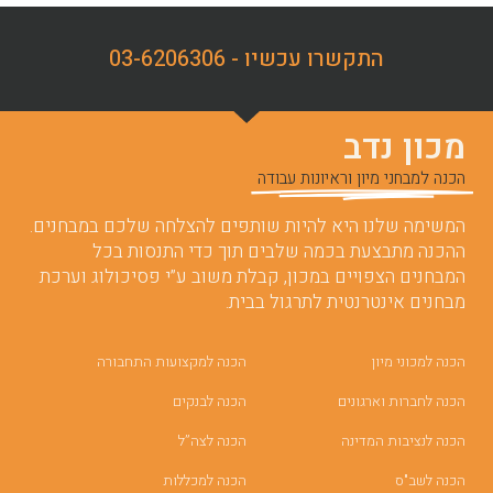
התקשרו עכשיו - 03-6206306
מכון נדב
הכנה למבחני מיון וראיונות עבודה
המשימה שלנו היא להיות שותפים להצלחה שלכם במבחנים.
ההכנה מתבצעת בכמה שלבים תוך כדי התנסות בכל
המבחנים הצפויים במכון, קבלת משוב ע”י פסיכולוג וערכת
מבחנים אינטרנטית לתרגול בבית.
הכנה למכוני מיון
הכנה למקצועות התחבורה
הכנה לחברות וארגונים
הכנה לבנקים
הכנה לנציבות המדינה
הכנה לצה”ל
הכנה לשב"ס
הכנה למכללות