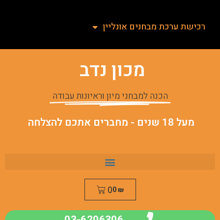
רכישת ערכת מבחנים אונליין
מכון נדב
הכנה למבחני מיון וראיונות עבודה
מעל 18 שנים - מחברים אתכם להצלחה
0
0
₪
03-6206306