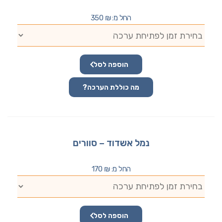
החל מ:
₪
350
הוספה לסל
מה כוללת הערכה?
נמל אשדוד – סוורים
החל מ:
₪
170
הוספה לסל