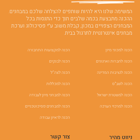
המשימה שלנו היא להיות שותפים להצלחה שלכם במבחנים.
ההכנה מתבצעת בכמה שלבים תוך כדי התנסות בכל
המבחנים הצפויים במכון, קבלת משוב ע”י פסיכולוג וערכת
מבחנים אינטרנטית לתרגול בבית.
הכנה למכוני מיון
הכנה למקצועות התחבורה
הכנה לחברות וארגונים
הכנה לבנקים
הכנה לנציבות המדינה
הכנה לצה”ל
הכנה לשב"ס
הכנה למכללות
הכנה למשטרת ישראל
הכנה למבחני מיון לעבודה
הכנה למרכזי הערכה
הכנה למבחנים פסיכוטכניים
הכנה לראיון עבודה
צור קשר
ניווט מהיר