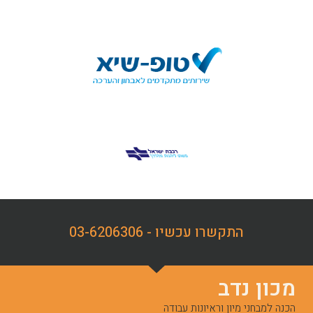
התקשרו עכשיו - 03-6206306
מכון נדב
הכנה למבחני מיון וראיונות עבודה