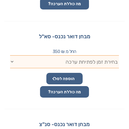
מה כוללת הערכה?
מבחן דואר נכנס- סא"ל
החל מ:
₪
350
הוספה לסל
מה כוללת הערכה?
מבחן דואר נכנס- סנ"צ