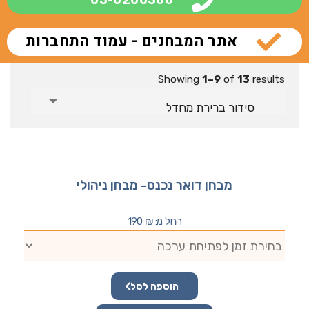
אתר המבחנים - עמוד התחברות
Showing
1–9
of
13
results
סידור ברירת מחדל
מבחן דואר נכנס- מבחן ניהולי
החל מ:
₪
190
הוספה לסל