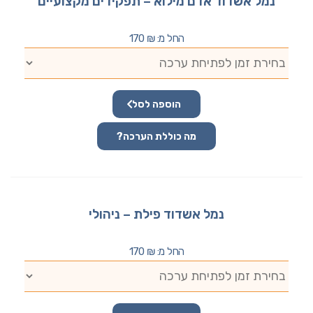
נמל אשדוד אדם מילוא – תפקידים מקצועיים
החל מ:
₪
170
הוספה לסל
מה כוללת הערכה?
נמל אשדוד פילת – ניהולי
החל מ:
₪
170