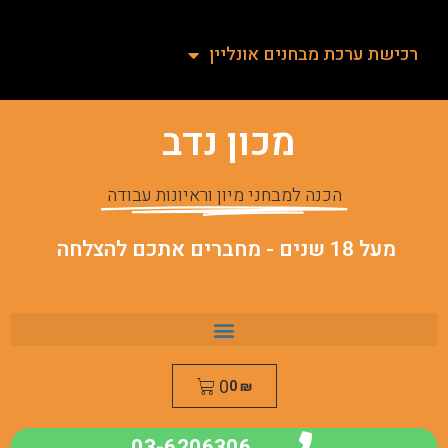
רכישת ערכת מבחנים אונליין
מכון נדב
הכנה למבחני מיון וראיונות עבודה
מעל 18 שנים - מחברים אתכם להצלחה
0
0
₪
03-6206306