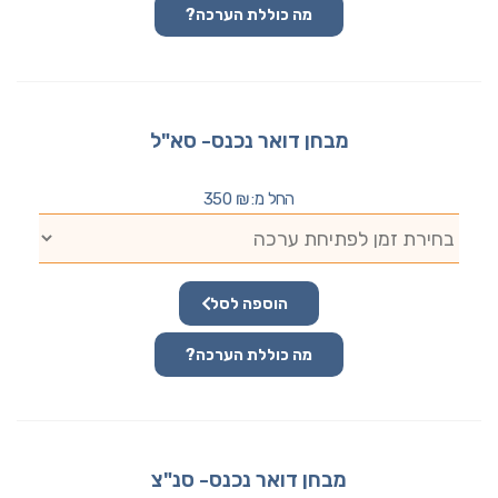
מה כוללת הערכה?
מבחן דואר נכנס- סא"ל
החל מ:
₪
350
הוספה לסל
מה כוללת הערכה?
מבחן דואר נכנס- סנ"צ