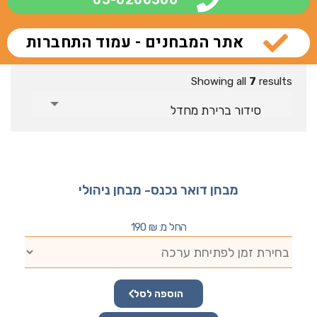
אתר המבחנים - עמוד התחברות
Showing all
7
results
סידור ברירת מחדל
מבחן דואר נכנס- מבחן ניהולי
החל מ:
₪
190
הוספה לסל