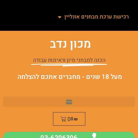
רכישת ערכת מבחנים אונליין
מכון נדב
הכנה למבחני מיון וראיונות עבודה
מעל 18 שנים - מחברים אתכם להצלחה
0
0
₪
03-6206306