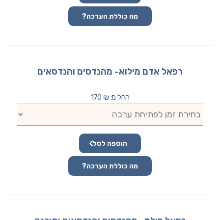
מה כוללת הערכה?
רפאל אדם מילוא- מהנדסים והנדסאים
החל מ:
₪
170
הוספה לסל
מה כוללת הערכה?