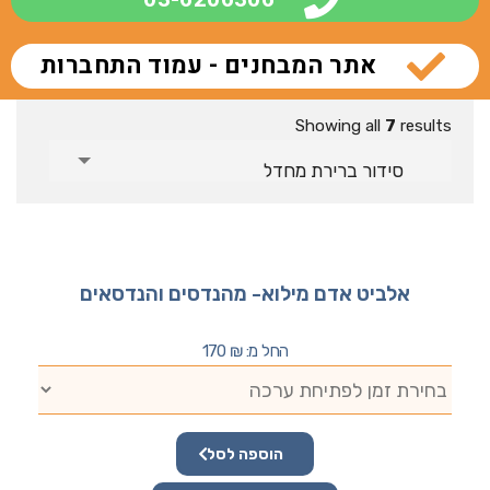
אתר המבחנים - עמוד התחברות
Showing all
7
results
סידור ברירת מחדל
אלביט אדם מילוא- מהנדסים והנדסאים
החל מ:
₪
170
הוספה לסל