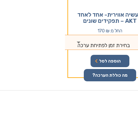
שיה אווירית- אחד לאחד
AKT – תפקידים שונים
החל מ:
₪
170
בחירת זמן לפתיחת ערכה
הוספה לסל
מה כוללת הערכה?