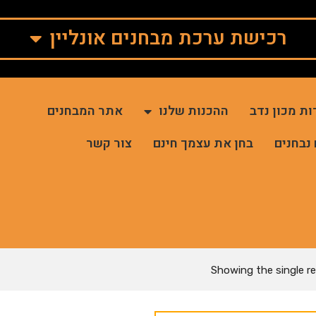
רכישת ערכת מבחנים אונליין
ות מכון נדב
ההכנות שלנו
אתר המבחנים
 נבחנים
בחן את עצמך חינם
צור קשר
Showing the single re