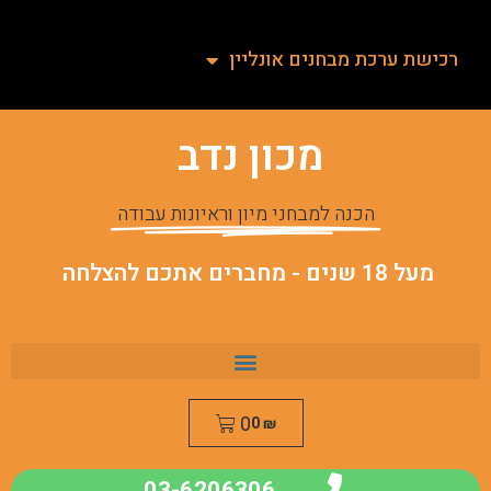
רכישת ערכת מבחנים אונליין
מכון נדב
הכנה למבחני מיון וראיונות עבודה
מעל 18 שנים - מחברים אתכם להצלחה
0
0
₪
03-6206306