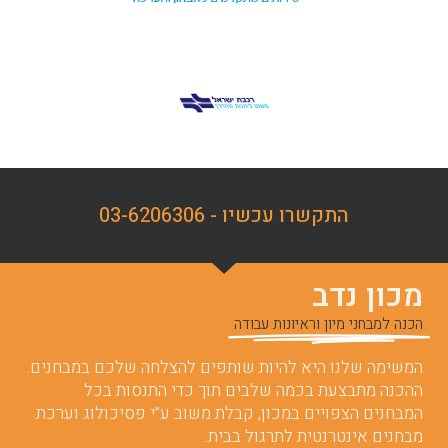
התקשרו עכשיו - 03-6206306
מכון נדב
הכנה למבחני מיון וראיונות עבודה
המשימה שלנו היא להיות שותפים להצלחה שלכם במבחנים.
ההכנה מתבצעת בכמה שלבים תוך כדי התנסות בכל
המבחנים הצפויים במכון, קבלת משוב ע”י פסיכולוג וערכת
מבחנים אינטרנטית לתרגול בבית.