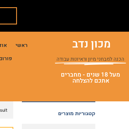
מכון נדב
ראשי
אוד
פורום
הכנה למבחני מיון וראיונות עבודה
מעל 18 שנים - מחברים
אתכם להצלחה
sult
קטגוריות מוצרים