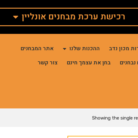
רכישת ערכת מבחנים אונליין
ות מכון נדב
ההכנות שלנו
אתר המבחנים
 נבחנים
בחן את עצמך חינם
צור קשר
Showing the single re