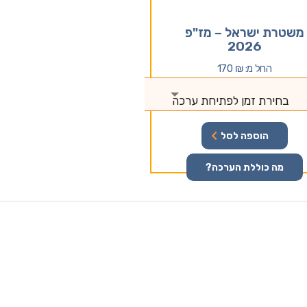
משטרת ישראל – מז"פ
2026
החל מ:
₪
170
בחירת זמן לפתיחת ערכה
הוספה לסל
מה כוללת הערכה?