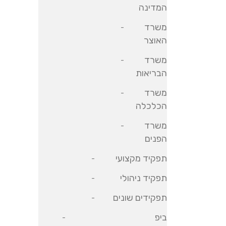
המדינה
משרד
האוצר
משרד
הבריאות
משרד
הכלכלה
משרד
הפנים
תפקיד מקצועי
תפקיד ניהולי
תפקידים שונים
ביפ