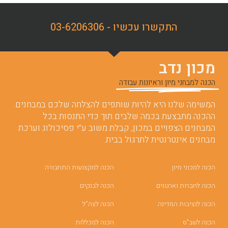
התקשרו עכשיו - 03-6206306
מכון נדב
הכנה למבחני מיון וראיונות עבודה
המשימה שלנו היא להיות שותפים להצלחה שלכם במבחנים.
ההכנה מתבצעת בכמה שלבים תוך כדי התנסות בכל
המבחנים הצפויים במכון, קבלת משוב ע”י פסיכולוג וערכת
מבחנים אינטרנטית לתרגול בבית.
הכנה למכוני מיון
הכנה למקצועות התחבורה
הכנה לחברות וארגונים
הכנה לבנקים
הכנה לנציבות המדינה
הכנה לצה”ל
הכנה לשב"ס
הכנה למכללות