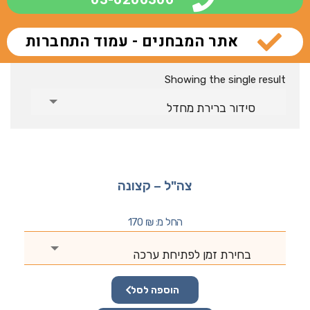
אתר המבחנים - עמוד התחברות
Showing the single result
סידור ברירת מחדל
צה"ל – קצונה
החל מ:
₪
170
בחירת זמן לפתיחת ערכה
הוספה לסל