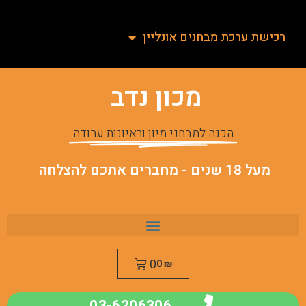
רכישת ערכת מבחנים אונליין
מכון נדב
הכנה למבחני מיון וראיונות עבודה
מעל 18 שנים - מחברים אתכם להצלחה
0
0
₪
03-6206306