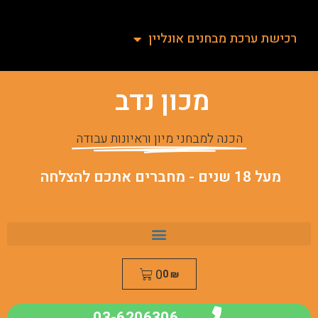
רכישת ערכת מבחנים אונליין
מכון נדב
הכנה למבחני מיון וראיונות עבודה
מעל 18 שנים - מחברים אתכם להצלחה
0
0
₪
03-6206306