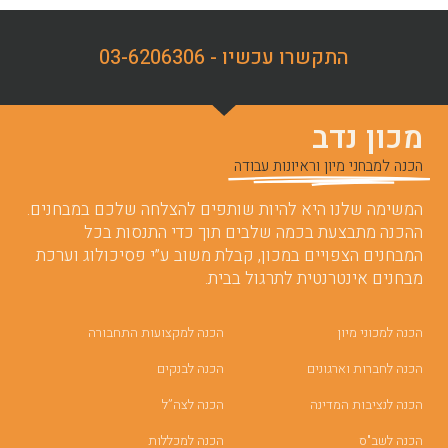
התקשרו עכשיו - 03-6206306
מכון נדב
הכנה למבחני מיון וראיונות עבודה
המשימה שלנו היא להיות שותפים להצלחה שלכם במבחנים.
ההכנה מתבצעת בכמה שלבים תוך כדי התנסות בכל
המבחנים הצפויים במכון, קבלת משוב ע”י פסיכולוג וערכת
מבחנים אינטרנטית לתרגול בבית.
הכנה למכוני מיון
הכנה למקצועות התחבורה
הכנה לחברות וארגונים
הכנה לבנקים
הכנה לנציבות המדינה
הכנה לצה”ל
הכנה לשב"ס
הכנה למכללות