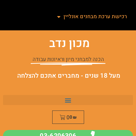
רכישת ערכת מבחנים אונליין
מכון נדב
הכנה למבחני מיון וראיונות עבודה
מעל 18 שנים - מחברים אתכם להצלחה
0
0
₪
03-6206306