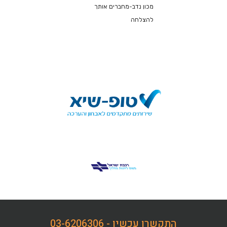
מכון נדב-מחברים אותך
להצלחה
התקשרו עכשיו - 03-6206306