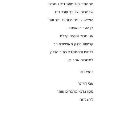
מתמודד מול מועמדים נוספים
שלמרות שציונך עובר הם
הוציאו ציונים גבוהים יותר ועל
כן העדיפו אותם.
אני סבור שעצם קבלת
קביעות בבנק מאפשרת לך
לנסות ולהתקדם בתוך הבנק
למשרות אחרות.
בהצלחה
אבי הויזנר
מכון נדב- מחברים אותך
להצלחה