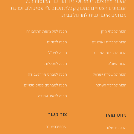
ההכנה מתבצעת בכמה שלבים תוך כדי התנסות בכל
המבחנים הצפויים במכון, קבלת משוב ע”י פסיכולוג וערכת
מבחנים אינטרנטית לתרגול בבית.
הכנה למכוני מיון
הכנה למקצועות התחבורה
הכנה לחברות וארגונים
הכנה לבנקים
הכנה לנציבות המדינה
הכנה לצה”ל
הכנה לשב"ס
הכנה למכללות
הכנה למשטרת ישראל
הכנה למבחני מיון לעבודה
הכנה למרכזי הערכה
הכנה למבחנים פסיכוטכניים
הכנה לראיון עבודה
צור קשר
ניווט מהיר
03-6206306
ההכנות שלנו