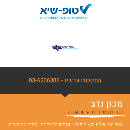
התקשרו עכשיו - 03-6206306
מכון נדב
הכנה למבחני מיון וראיונות עבודה
המשימה שלנו היא להיות שותפים להצלחה שלכם במבחנים.