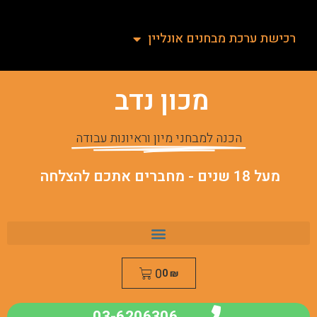
רכישת ערכת מבחנים אונליין
מכון נדב
הכנה למבחני מיון וראיונות עבודה
מעל 18 שנים - מחברים אתכם להצלחה
0
0
₪
03-6206306