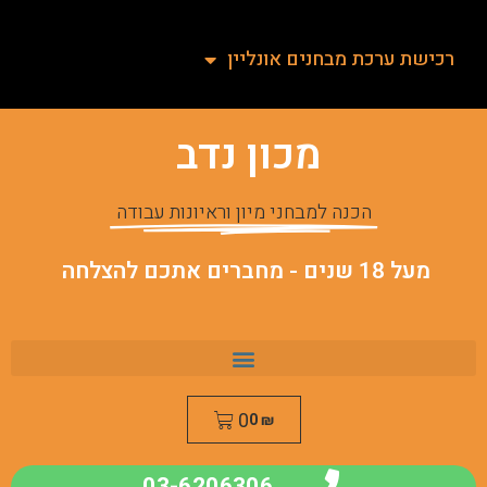
רכישת ערכת מבחנים אונליין
מכון נדב
הכנה למבחני מיון וראיונות עבודה
מעל 18 שנים - מחברים אתכם להצלחה
0
0
₪
03-6206306