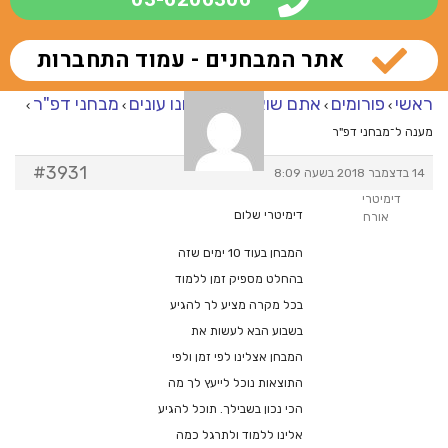
אתר המבחנים - עמוד התחברות
ראשי
פורומים
אתם שואלים – אנחנו עונים
מבחני דפ"ר
›
›
›
›
מענה ל־מבחני דפ"ר
#3931
14 בדצמבר 2018 בשעה 8:09
דימיטרי
דימיטרי שלום
אורח
המבחן בעוד 10 ימים שזה
בהחלט מספיק זמן ללמוד
בכל מקרה מציע לך להגיע
בשבוע הבא לעשות את
המבחן אצלינו לפי זמן ולפי
התוצאות נוכל לייעץ לך מה
הכי נכון בשבילך. תוכל להגיע
אלינו ללמוד ולתרגל כמה