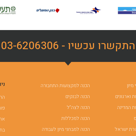
התקשרו עכשיו - 03-6206306
ניו
מיון
הכנה למקצועות התחבורה
 וארגונים
הכנה לבנקים
ההכ
ת המדינה
הכנה לצה”ל
פור
הכנה למכללות
אתר
רת ישראל
הכנה למבחני מיון לעבודה
בחן