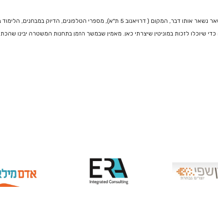
), מספרי הטלפונים, הדיוק במבחנים, הלימוד בכיתה, והרצון לעזור לכם להצליח.
די שיוכלו לזכות במוניטין שיצרתי כאן. מאמין שבמשך הזמן בתחנות המשטרה יבינו שהכתוב