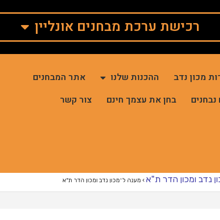
רכישת ערכת מבחנים אונליין
ות מכון נדב
ההכנות שלנו
אתר המבחנים
 נבחנים
בחן את עצמך חינם
צור קשר
ן נדב ומכון הדר ת"א
›
מענה ל־מכון נדב ומכון הדר ת"א