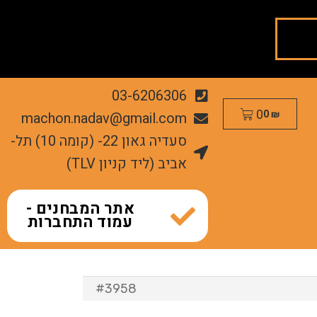
03-6206306
0
machon.nadav@gmail.com
0
₪
סעדיה גאון 22- (קומה 10) תל-
אביב (ליד קניון TLV)
אתר המבחנים -
עמוד התחברות
#3958