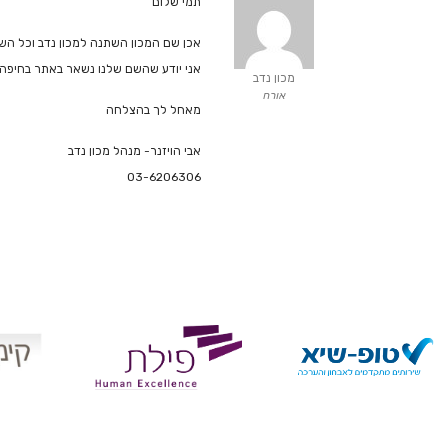
תמי שלום
אכן שם המכון השתנה למכון נדב וכל השאר נשאר אותו דבר, המקום ( דרויאנוב 5 ת"א
אני יודע שהשם שלנו נשאר באתר בחיפה כ
מכון נדב
אורח
מאחל לך בהצלחה
אבי הויזנר- מנהל מכון נדב
03-6206306