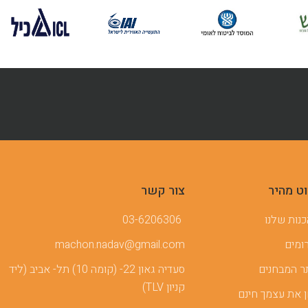
וט מהיר
צור קשר
נות שלנו
03-6206306
ומים
machon.nadav@gmail.com
 המבחנים
סעדיה גאון 22- (קומה 10) תל- אביב (ליד
קניון TLV)
 את עצמך חינם