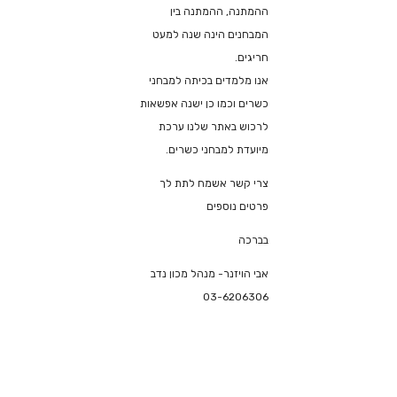
ההמתנה, ההמתנה בין
המבחנים הינה שנה למעט
חריגים.
אנו מלמדים בכיתה למבחני
כשרים וכמו כן ישנה אפשאות
לרכוש באתר שלנו ערכת
מיועדת למבחני כשרים.
צרי קשר אשמח לתת לך
פרטים נוספים
בברכה
אבי הויזנר- מנהל מכון נדב
03-6206306