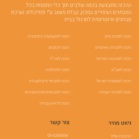
ההכנה מתבצעת בכמה שלבים תוך כדי התנסות בכל
המבחנים הצפויים במכון, קבלת משוב ע”י פסיכולוג וערכת
מבחנים אינטרנטית לתרגול בבית.
הכנה למכוני מיון
הכנה למקצועות התחבורה
הכנה לחברות וארגונים
הכנה לבנקים
הכנה לנציבות המדינה
הכנה לצה”ל
הכנה לשב"ס
הכנה למכללות
הכנה למשטרת ישראל
הכנה למבחני מיון לעבודה
הכנה למרכזי הערכה
הכנה למבחנים פסיכוטכניים
הכנה לראיון עבודה
צור קשר
ניווט מהיר
03-6206306
ההכנות שלנו