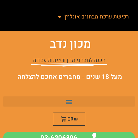
רכישת ערכת מבחנים אונליין
מכון נדב
הכנה למבחני מיון וראיונות עבודה
מעל 18 שנים - מחברים אתכם להצלחה
0
0
₪
03-6206306