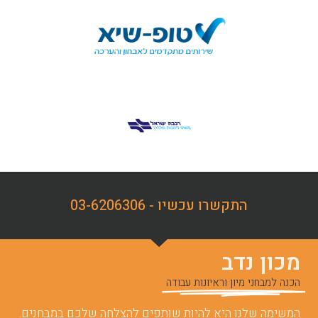
התקשרו עכשיו - 03-6206306
מכון נדב
הכנה למבחני מיון וראיונות עבודה
המשימה שלנו היא להיות שותפים להצלחה שלכם במבחנים.