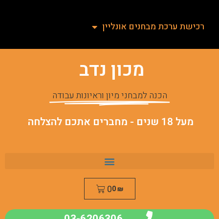
רכישת ערכת מבחנים אונליין
מכון נדב
הכנה למבחני מיון וראיונות עבודה
מעל 18 שנים - מחברים אתכם להצלחה
0
0
₪
03-6206306