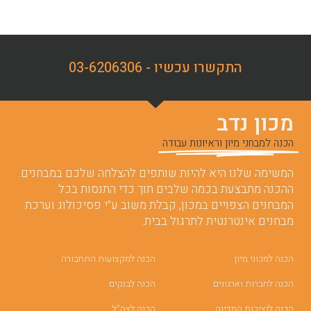
התקשרו עכשיו - 03-6206306
מכון נדב
הכנה למבחני מיון וראיונות עבודה
המשימה שלנו היא להיות שותפים להצלחה שלכם במבחנים.
ההכנה מתבצעת בכמה שלבים תוך כדי התנסות בכל
המבחנים הצפויים במכון, קבלת משוב ע”י פסיכולוג וערכת
מבחנים אינטרנטית לתרגול בבית.
הכנה למכוני מיון
הכנה למקצועות התחבורה
הכנה לחברות וארגונים
הכנה לבנקים
הכנה לנציבות המדינה
הכנה לצה”ל