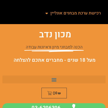
רכישת ערכת מבחנים אונליין
מכון נדב
הכנה למבחני מיון וראיונות עבודה
מעל 18 שנים - מחברים אתכם להצלחה
0
0
₪
03-6206306