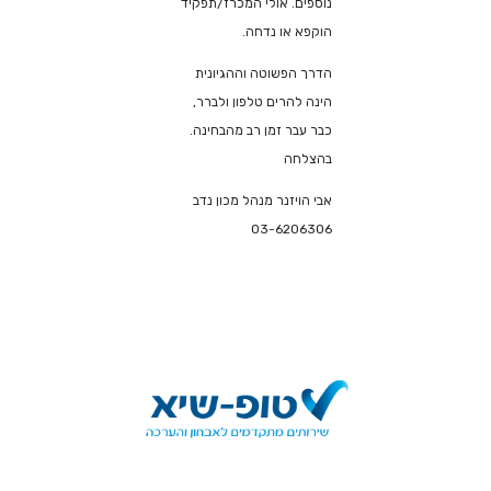
נוספים. אולי המכרז/תפקיד
הוקפא או נדחה.
הדרך הפשוטה וההגיונית
הינה להרים טלפון ולברר,
כבר עבר זמן רב מהבחינה.
בהצלחה
אבי הויזנר מנהל מכון נדב
03-6206306