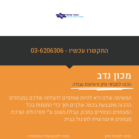
התקשרו עכשיו - 03-6206306
מכון נדב
הכנה למבחני מיון וראיונות עבודה
המשימה שלנו היא להיות שותפים להצלחה שלכם במבחנים.
ההכנה מתבצעת בכמה שלבים תוך כדי התנסות בכל
המבחנים הצפויים במכון, קבלת משוב ע”י פסיכולוג וערכת
מבחנים אינטרנטית לתרגול בבית.
הכנה למכוני מיון
הכנה למקצועות התחבורה