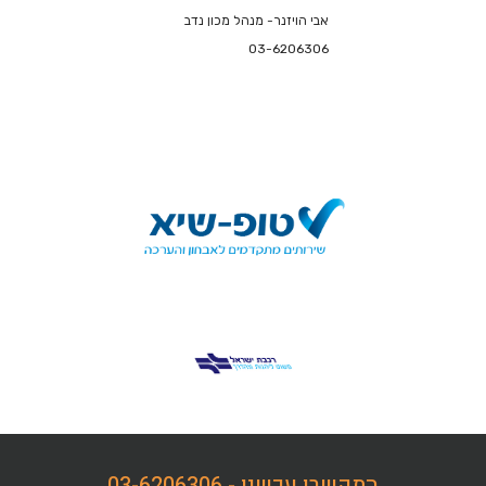
אבי הויזנר- מנהל מכון נדב
03-6206306
התקשרו עכשיו - 03-6206306