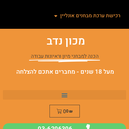
רכישת ערכת מבחנים אונליין
מכון נדב
הכנה למבחני מיון וראיונות עבודה
מעל 18 שנים - מחברים אתכם להצלחה
0
0
₪
03-6206306