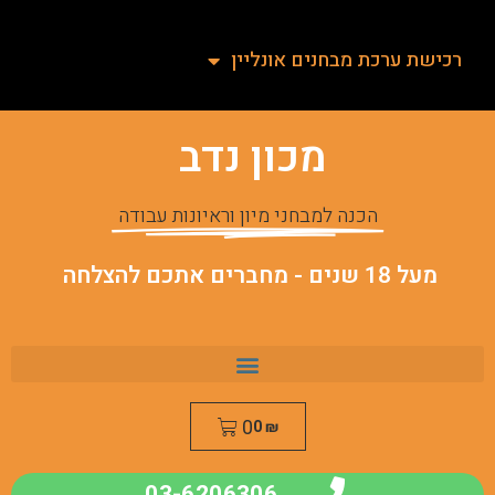
רכישת ערכת מבחנים אונליין
מכון נדב
הכנה למבחני מיון וראיונות עבודה
מעל 18 שנים - מחברים אתכם להצלחה
0
0
₪
03-6206306