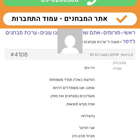
אתר המבחנים - עמוד התחברות
ראשי
פורומים
אתם שואלים – אנחנו עונים
ערכת מבחנים
›
›
›
לדפר
›
מענה ל־ערכת מבחנים לדפר
#4108
2 בינואר 2019 בשעה 10:51
מכון נדב
היי ויקי
אורח
הודעות כאלה תמיד משמחות
אותנו, אנו משתדלים להיות
מעודכנים במבחנים ואין ספק
שזה מביא תוצאות.
בהצלחה
אבי הויזנר
מנהל מכון נדב