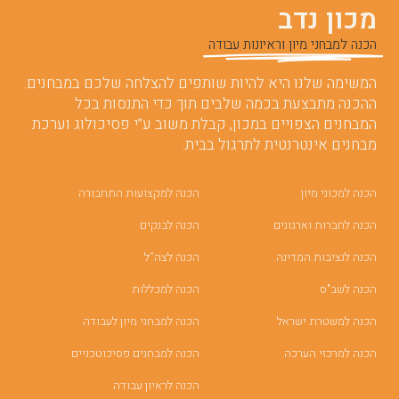
מכון נדב
הכנה למבחני מיון וראיונות עבודה
המשימה שלנו היא להיות שותפים להצלחה שלכם במבחנים.
ההכנה מתבצעת בכמה שלבים תוך כדי התנסות בכל
המבחנים הצפויים במכון, קבלת משוב ע”י פסיכולוג וערכת
מבחנים אינטרנטית לתרגול בבית.
הכנה למכוני מיון
הכנה למקצועות התחבורה
הכנה לחברות וארגונים
הכנה לבנקים
הכנה לנציבות המדינה
הכנה לצה”ל
הכנה לשב"ס
הכנה למכללות
הכנה למשטרת ישראל
הכנה למבחני מיון לעבודה
הכנה למרכזי הערכה
הכנה למבחנים פסיכוטכניים
הכנה לראיון עבודה