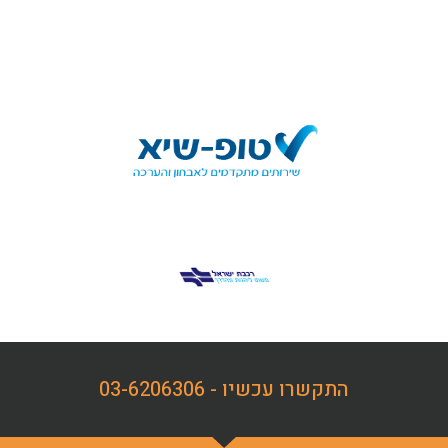
התקשרו עכשיו - 03-6206306