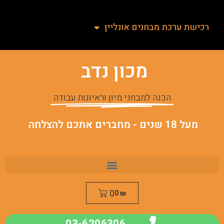
רכישת ערכת מבחנים אונליין
מכון נדב
הכנה למבחני מיון וראיונות עבודה
מעל 18 שנים - מחברים אתכם להצלחה
0
0
₪
03-6206306