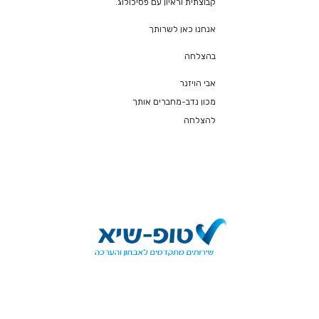
קבוצתית וראיון עם פסיכולוג.
אנחנו כאן לשרותך
בהצלחה
אבי הויזנר
מכון נדב-מחברים אותך
להצלחה