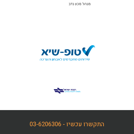
מנהל מכון נדב
התקשרו עכשיו - 03-6206306