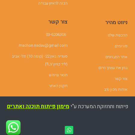
הכנה לראיון עבודה
צור קשר
ניווט מהיר
03-6206306
ההכנות שלנו
machon.nadav@gmail.com
פורומים
סעדיה גאון 22- (קומה 10) תל- אביב
אתר המבחנים
(ליד קניון TLV)
בחן את עצמך חינם
תנאי שימוש
צור קשר
תקנון האתר
אודות מכון נדב
פיתוח ותחזוקת המערכת ע"י
מימון פיתוח תוכנה ואתרים