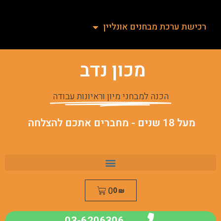
רכישת ערכת מבחנים אונליין
מכון נדב
הכנה למבחני מיון וראיונות עבודה
מעל 18 שנים - מחברים אתכם להצלחה
0
0
₪
03-6206306