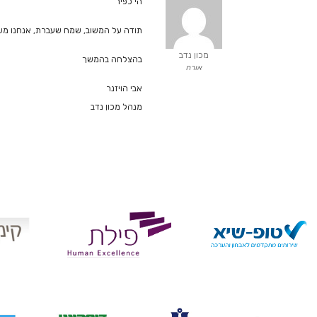
הי כפיר
תודה על המשוב, שמח שעברת, אנחנו משתד
מכון נדב
בהצלחה בהמשך
אורח
אבי הויזנר
מנהל מכון נדב