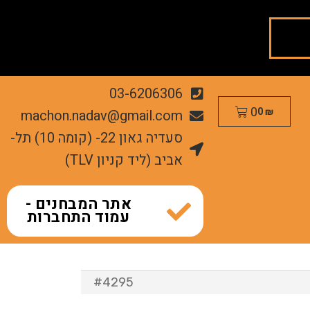
03-6206306
0
machon.nadav@gmail.com
0
₪
סעדיה גאון 22- (קומה 10) תל-
אביב (ליד קניון TLV)
אתר המבחנים -
עמוד התחברות
#4295