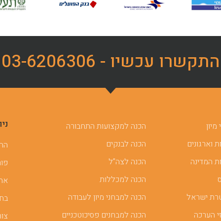
התקשרו עכשיו - 03-6206306
ניו
מיון
הכנה למקצועות התחבורה
 וארגונים
הכנה לבנקים
ההכ
ת המדינה
הכנה לצה”ל
פור
הכנה למכללות
אתר
רת ישראל
הכנה למבחני מיון לעבודה
בחן
י הערכה
הכנה למבחנים פסיכוטכניים
צור