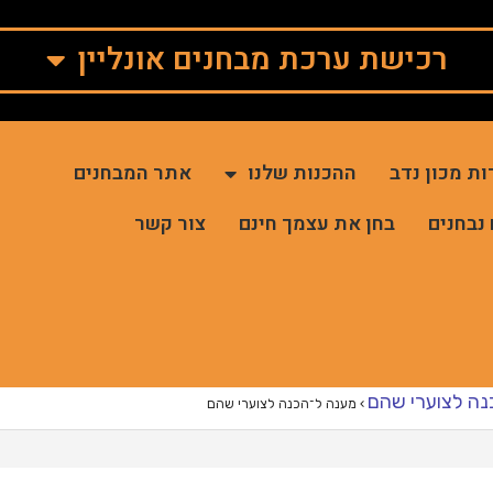
רכישת ערכת מבחנים אונליין
ות מכון נדב
ההכנות שלנו
אתר המבחנים
 נבחנים
בחן את עצמך חינם
צור קשר
נה לצוערי שהם
›
מענה ל־הכנה לצוערי שהם