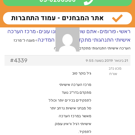
אתר המבחנים - עמוד התחברות
ראשי
פורומים
אתם שואלים – אנחנו עונים
מרכז הערכה
›
›
›
אישיותי התנהגותי מתקדם בנציבות המדינה
›
מענה ל־מרכז
הערכה אישיותי התנהגותי מתקדם בנציבות המדינה
#4339
21 בינואר 2019 בשעה 9:55
מכון נדב
גיל בוקר טוב
אורח
מרכז הערכה אישיותי
מתקדם בדר"כ נועד
לתפקידים בכירים יותר וכולל
סל מבחני אישיות נרחב יותר
מאשר במרכז הערכה
אישיותי רגיל וראיון עומק
לתפקיד.