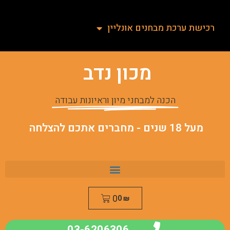
רכישת ערכת מבחנים אונליין
מכון נדב
הכנה למבחני מיון וראיונות עבודה
מעל 18 שנים - מחברים אתכם להצלחה
0
0
₪
03-6206306