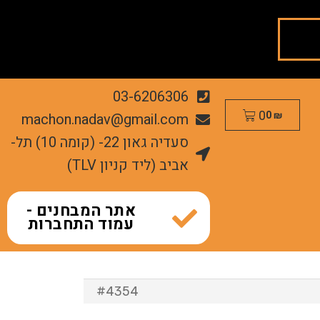
03-6206306
0
machon.nadav@gmail.com
0
₪
סעדיה גאון 22- (קומה 10) תל-
אביב (ליד קניון TLV)
אתר המבחנים -
עמוד התחברות
#4354