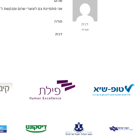
שלום
אני מתמיינת גם לצוערי שהם ומבקשת ל
תודה
דנית
אורח
דנית