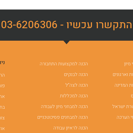
התקשרו עכשיו - 03-6206306
ניו
מיון
הכנה למקצועות התחבורה
 וארגונים
הכנה לבנקים
ההכ
ת המדינה
הכנה לצה”ל
פור
הכנה למכללות
אתר
רת ישראל
הכנה למבחני מיון לעבודה
בחן
י הערכה
הכנה למבחנים פסיכוטכניים
צור
הכנה לראיון עבודה
אוד