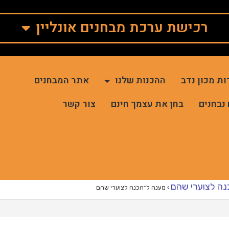
רכישת ערכת מבחנים אונליין
ות מכון נדב
ההכנות שלנו
אתר המבחנים
 נבחנים
בחן את עצמך חינם
צור קשר
נה לצוערי שהם
›
מענה ל־הכנה לצוערי שהם