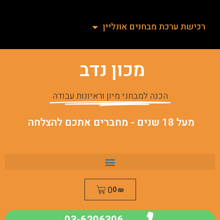
רכישת ערכת מבחנים אונליין
מכון נדב
הכנה למבחני מיון וראיונות עבודה
מעל 18 שנים - מחברים אתכם להצלחה
0
0
₪
03-6206306