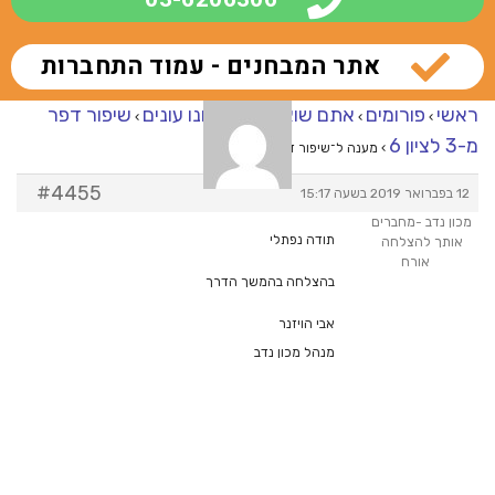
אתר המבחנים - עמוד התחברות
ראשי
פורומים
אתם שואלים – אנחנו עונים
שיפור דפר
›
›
›
מ-3 לציון 6
›
מענה ל־שיפור דפר מ-3 לציון 6
#4455
12 בפברואר 2019 בשעה 15:17
מכון נדב -מחברים
תודה נפתלי
אותך להצלחה
אורח
בהצלחה בהמשך הדרך
אבי הויזנר
מנהל מכון נדב