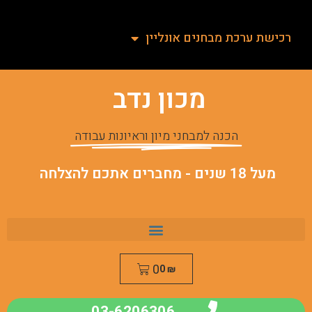
רכישת ערכת מבחנים אונליין
מכון נדב
הכנה למבחני מיון וראיונות עבודה
מעל 18 שנים - מחברים אתכם להצלחה
0
0
₪
03-6206306