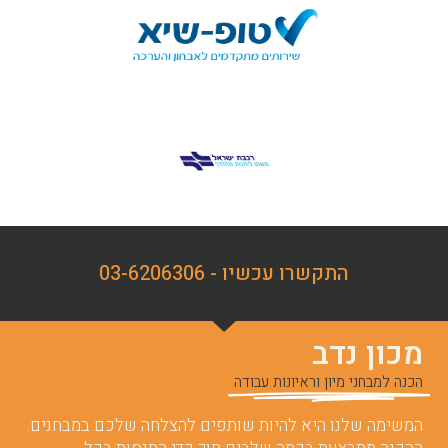
התקשרו עכשיו - 03-6206306
מכון נדב
הכנה למבחני מיון וראיונות עבודה
המשימה שלנו היא להיות שותפים להצלחה שלכם במבחנים.