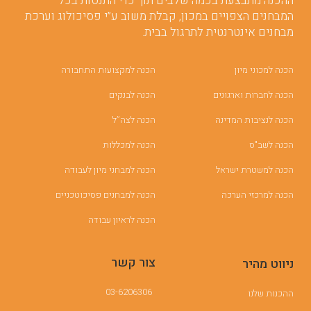
ההכנה מתבצעת בכמה שלבים תוך כדי התנסות בכל
המבחנים הצפויים במכון, קבלת משוב ע”י פסיכולוג וערכת
מבחנים אינטרנטית לתרגול בבית.
הכנה למכוני מיון
הכנה למקצועות התחבורה
הכנה לחברות וארגונים
הכנה לבנקים
הכנה לנציבות המדינה
הכנה לצה”ל
הכנה לשב"ס
הכנה למכללות
הכנה למשטרת ישראל
הכנה למבחני מיון לעבודה
הכנה למרכזי הערכה
הכנה למבחנים פסיכוטכניים
הכנה לראיון עבודה
צור קשר
ניווט מהיר
03-6206306
ההכנות שלנו