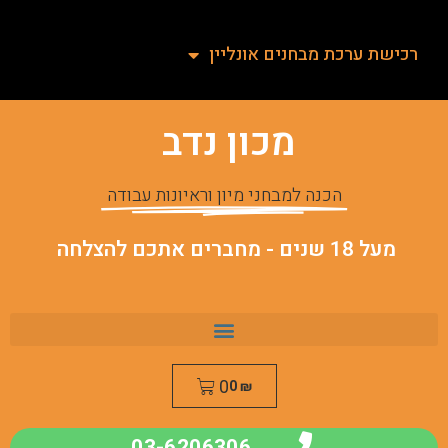
רכישת ערכת מבחנים אונליין
מכון נדב
הכנה למבחני מיון וראיונות עבודה
מעל 18 שנים - מחברים אתכם להצלחה
0
0
₪
03-6206306