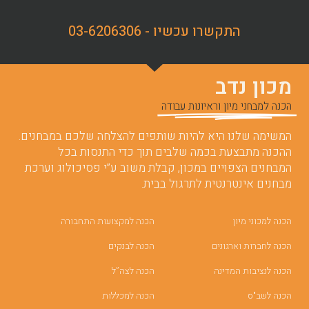
התקשרו עכשיו - 03-6206306
מכון נדב
הכנה למבחני מיון וראיונות עבודה
המשימה שלנו היא להיות שותפים להצלחה שלכם במבחנים.
ההכנה מתבצעת בכמה שלבים תוך כדי התנסות בכל
המבחנים הצפויים במכון, קבלת משוב ע”י פסיכולוג וערכת
מבחנים אינטרנטית לתרגול בבית.
הכנה למכוני מיון
הכנה למקצועות התחבורה
הכנה לחברות וארגונים
הכנה לבנקים
הכנה לנציבות המדינה
הכנה לצה”ל
הכנה לשב"ס
הכנה למכללות