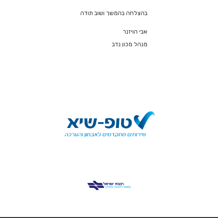
בהצלחה בהמשך ושוב תודה
אבי הויזנר
מנהל מכון נדב