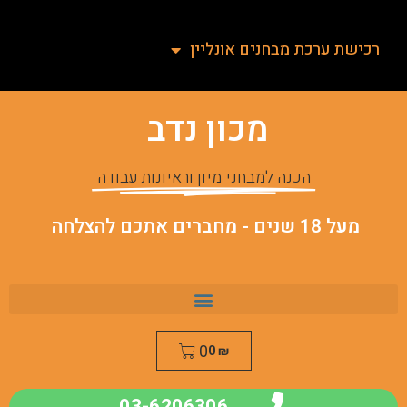
רכישת ערכת מבחנים אונליין
מכון נדב
הכנה למבחני מיון וראיונות עבודה
מעל 18 שנים - מחברים אתכם להצלחה
0
0
₪
03-6206306