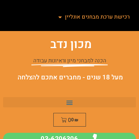
רכישת ערכת מבחנים אונליין
מכון נדב
הכנה למבחני מיון וראיונות עבודה
מעל 18 שנים - מחברים אתכם להצלחה
0
0
₪
03-6206306