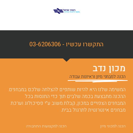
התקשרו עכשיו - 03-6206306
מכון נדב
הכנה למבחני מיון וראיונות עבודה
המשימה שלנו היא להיות שותפים להצלחה שלכם במבחנים.
ההכנה מתבצעת בכמה שלבים תוך כדי התנסות בכל
המבחנים הצפויים במכון, קבלת משוב ע”י פסיכולוג וערכת
מבחנים אינטרנטית לתרגול בבית.
הכנה למכוני מיון
הכנה למקצועות התחבורה