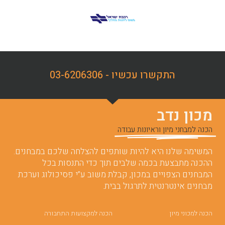
התקשרו עכשיו - 03-6206306
מכון נדב
הכנה למבחני מיון וראיונות עבודה
המשימה שלנו היא להיות שותפים להצלחה שלכם במבחנים.
ההכנה מתבצעת בכמה שלבים תוך כדי התנסות בכל
המבחנים הצפויים במכון, קבלת משוב ע”י פסיכולוג וערכת
מבחנים אינטרנטית לתרגול בבית.
הכנה למכוני מיון
הכנה למקצועות התחבורה