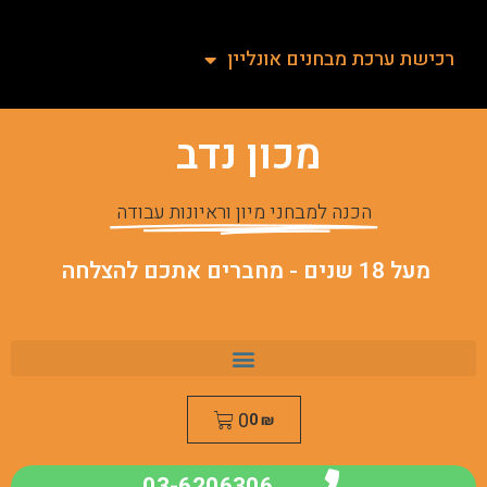
רכישת ערכת מבחנים אונליין
מכון נדב
הכנה למבחני מיון וראיונות עבודה
מעל 18 שנים - מחברים אתכם להצלחה
0
0
₪
03-6206306